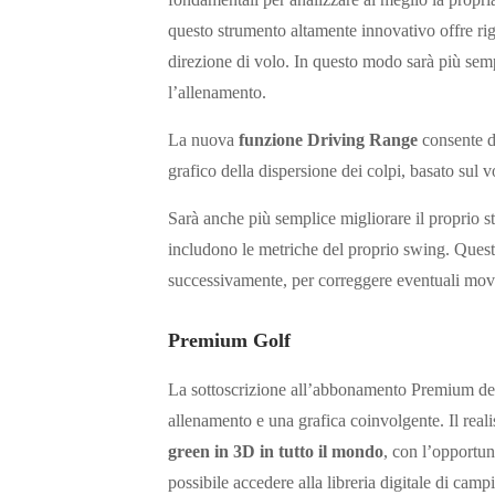
questo strumento altamente innovativo offre rigu
direzione di volo. In questo modo sarà più semp
l’allenamento.
La nuova
funzione Driving Range
consente di
grafico della dispersione dei colpi, basato sul v
Sarà anche più semplice migliorare il proprio st
includono le metriche del proprio swing. Queste
successivamente, per correggere eventuali movi
Premium Golf
La sottoscrizione all’abbonamento Premium dell
allenamento e una grafica coinvolgente. Il real
green in 3D in tutto il mondo
, con l’opportuni
possibile accedere alla libreria digitale di c