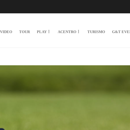
VIDEO
TOUR
PLAY
ACENTRO
TURISMO
G&T EVE