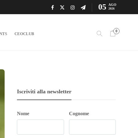
05
AGO
2026
0
NTS
CEOCLUB
Iscriviti alla newsletter
Nome
Cognome