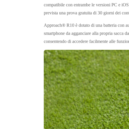
compatibile con entrambe le versioni PC e iOS) e
prevista una prova gratuita di 30 giorni dei co
Approach® R10 è dotato di una batteria con a
smartphone da agganciare alla propria sacca da g
consentendo di accedere facilmente alle funzi