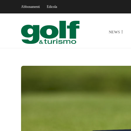
Abbonamenti
Edicola
NEWS