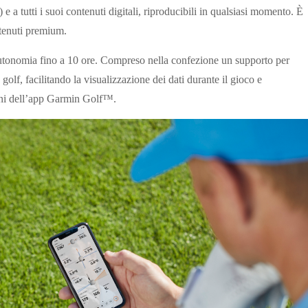
 a tutti i suoi contenuti digitali, riproducibili in qualsiasi momento. È
ntenuti premium.
utonomia fino a 10 ore. Compreso nella confezione un supporto per
olf, facilitando la visualizzazione dei dati durante il gioco e
oni dell’app Garmin Golf™.