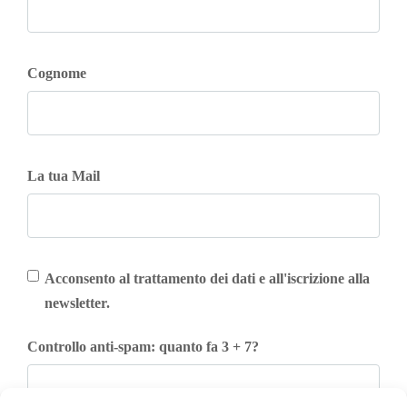
Cognome
La tua Mail
Acconsento al trattamento dei dati e all'iscrizione alla
newsletter.
Controllo anti-spam: quanto fa 3 + 7?