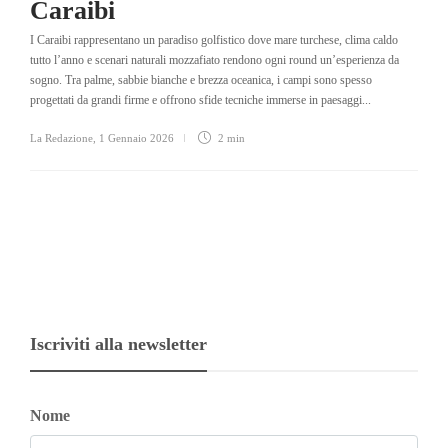
Caraibi
I Caraibi rappresentano un paradiso golfistico dove mare turchese, clima caldo
tutto l’anno e scenari naturali mozzafiato rendono ogni round un’esperienza da
sogno. Tra palme, sabbie bianche e brezza oceanica, i campi sono spesso
progettati da grandi firme e offrono sfide tecniche immerse in paesaggi...
La Redazione
,
1 Gennaio 2026
2 min
Iscriviti alla newsletter
Nome