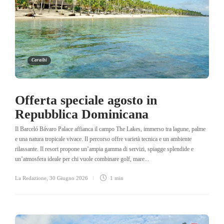
Caraibi
Offerta speciale agosto in
Repubblica Dominicana
Il Barceló Bávaro Palace affianca il campo The Lakes, immerso tra lagune, palme
e una natura tropicale vivace. Il percorso offre varietà tecnica e un ambiente
rilassante. Il resort propone un’ampia gamma di servizi, spiagge splendide e
un’atmosfera ideale per chi vuole combinare golf, mare...
La Redazione
,
30 Giugno 2026
1 min