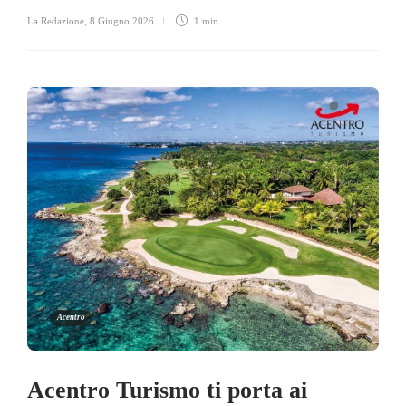
La Redazione
,
8 Giugno 2026
1 min
Acentro
Acentro Turismo ti porta ai