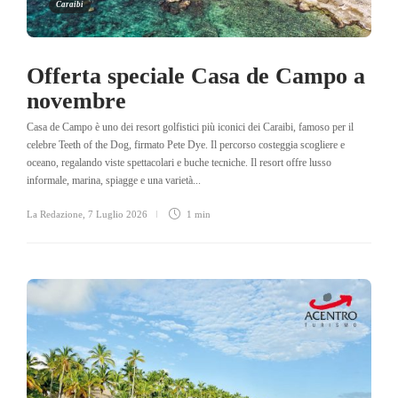
Caraibi
Offerta speciale Casa de Campo a
novembre
Casa de Campo è uno dei resort golfistici più iconici dei Caraibi, famoso per il
celebre Teeth of the Dog, firmato Pete Dye. Il percorso costeggia scogliere e
oceano, regalando viste spettacolari e buche tecniche. Il resort offre lusso
informale, marina, spiagge e una varietà...
La Redazione
,
7 Luglio 2026
1 min