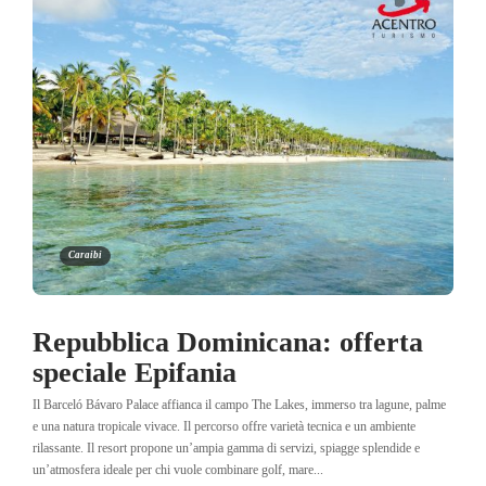
Caraibi
Repubblica Dominicana: offerta
speciale Epifania
Il Barceló Bávaro Palace affianca il campo The Lakes, immerso tra lagune, palme
e una natura tropicale vivace. Il percorso offre varietà tecnica e un ambiente
rilassante. Il resort propone un’ampia gamma di servizi, spiagge splendide e
un’atmosfera ideale per chi vuole combinare golf, mare...