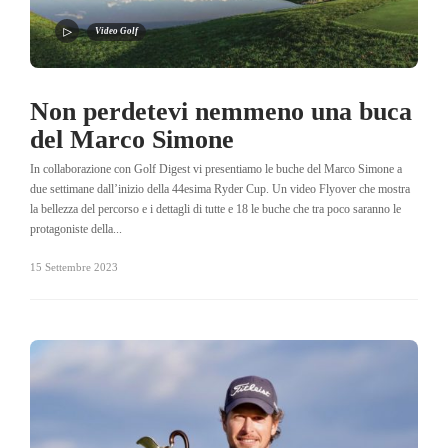
Video Golf
Non perdetevi nemmeno una buca
del Marco Simone
In collaborazione con Golf Digest vi presentiamo le buche del Marco Simone a
due settimane dall’inizio della 44esima Ryder Cup. Un video Flyover che mostra
la bellezza del percorso e i dettagli di tutte e 18 le buche che tra poco saranno le
protagoniste della...
15 Settembre 2023