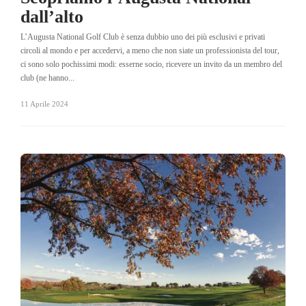
dall’alto
L’Augusta National Golf Club è senza dubbio uno dei più esclusivi e privati
circoli al mondo e per accedervi, a meno che non siate un professionista del tour,
ci sono solo pochissimi modi: esserne socio, ricevere un invito da un membro del
club (ne hanno...
11 Aprile 2024