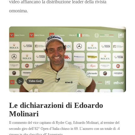
video affiancano la distribuzione leader della rivista
omonima.
Video Golf
Le dichiarazioni di Edoardo
Molinari
Il commento del vice capitano di Ryder Cup, Edoardo Molinari, al termine del
secondo giro dell’82° Open d’Italia chiuso in 69. L’azzurro con un totale di -4
rimane in alta classifica all’Argentario.