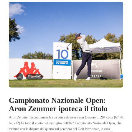
Video Golf
Campionato Nazionale Open:
Aron Zemmer ipoteca il titolo
Aron Zemmer ha continuato la sua corsa di testa e con lo score di 204 colpi (67 70
67, -12) ha fatto il vuoto nel terzo giro dell’82° Campionato Nazionale Open, che
termina con la disputa del quarto sul percorso del Golf Nazionale, la casa...