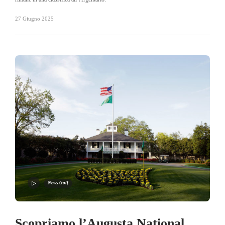
27 Giugno 2025
News Golf
Scopriamo l’Augusta National