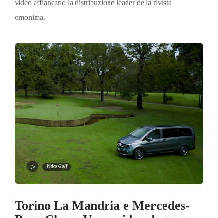
video affiancano la distribuzione leader della rivista
omonima.
Video Golf
Torino La Mandria e Mercedes-