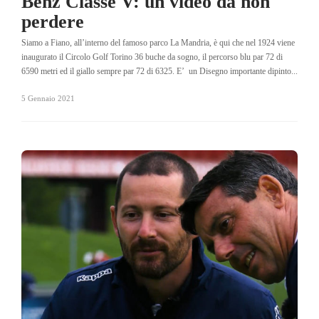
Benz Classe V: un video da non
perdere
Siamo a Fiano, all’interno del famoso parco La Mandria, è qui che nel 1924 viene
inaugurato il Circolo Golf Torino 36 buche da sogno, il percorso blu par 72 di
6590 metri ed il giallo sempre par 72 di 6325. E’ un Disegno importante dipinto...
5 Gennaio 2021