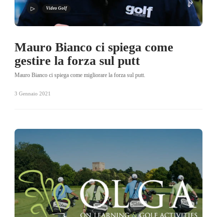
Video Golf
Mauro Bianco ci spiega come
gestire la forza sul putt
Mauro Bianco ci spiega come migliorare la forza sul putt.
3 Gennaio 2021