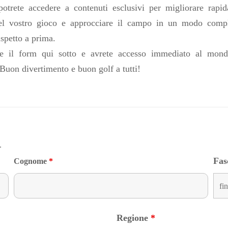
potrete accedere a contenuti esclusivi per migliorare rapid
del vostro gioco e approcciare il campo in un modo comp
ispetto a prima.
e il form qui sotto e avrete accesso immediato al mo
Buon divertimento e buon golf a tutti!
.
Fas
Cognome
*
Regione
*