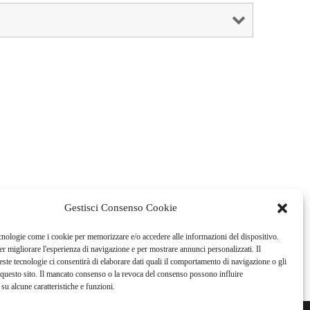
Gestisci Consenso Cookie
cnologie come i cookie per memorizzare e/o accedere alle informazioni del dispositivo.
r migliorare l'esperienza di navigazione e per mostrare annunci personalizzati. Il
ste tecnologie ci consentirà di elaborare dati quali il comportamento di navigazione o gli
questo sito. Il mancato consenso o la revoca del consenso possono influire
su alcune caratteristiche e funzioni.