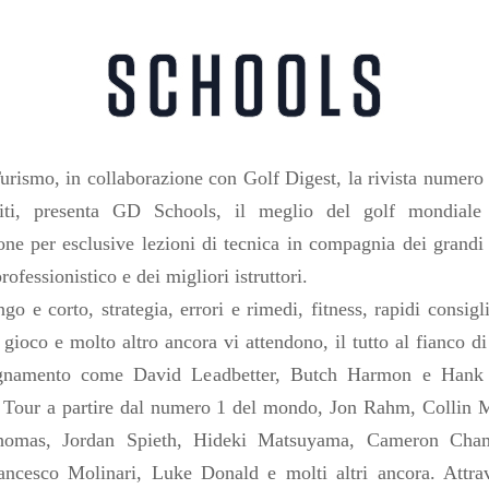
rismo, in collaborazione con Golf Digest, la rivista numero
iti, presenta GD Schools, il meglio del golf mondiale
one per esclusive lezioni di tecnica in compagnia dei grand
rofessionistico e dei migliori istruttori.
go e corto, strategia, errori e rimedi, fitness, rapidi consigl
i gioco e molto altro ancora vi attendono, il tutto al fianco d
segnamento come David Leadbetter, Butch Harmon e Hank
el Tour a partire dal numero 1 del mondo, Jon Rahm, Collin 
Thomas, Jordan Spieth, Hideki Matsuyama, Cameron Cha
ancesco Molinari, Luke Donald e molti altri ancora. Attr