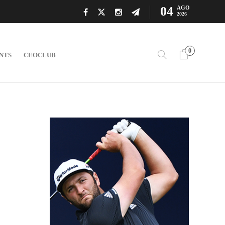
04
AGO
2026
0
NTS
CEOCLUB