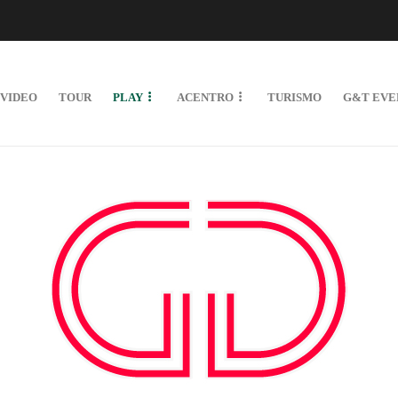
VIDEO
TOUR
PLAY
ACENTRO
TURISMO
G&T EVE