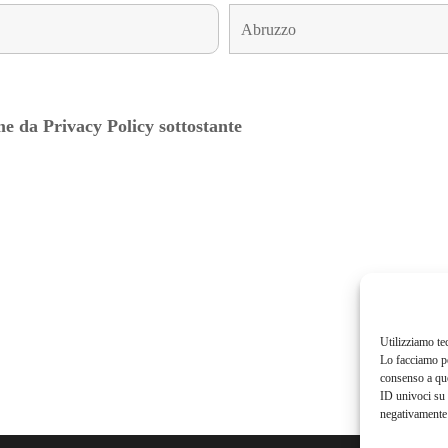
e da Privacy Policy sottostante
Utilizziamo te
Lo facciamo pe
consenso a que
ID univoci su 
negativamente 