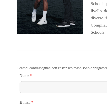
Schools 
livello 
diverso r
Compliat
Schools. 
I campi contrassegnati con l'asterisco rosso sono obbligatori
Nome
*
E-mail
*