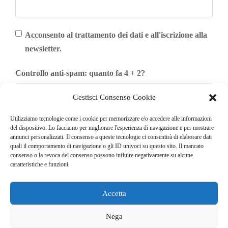
Acconsento al trattamento dei dati e all'iscrizione alla
newsletter.
Controllo anti-spam: quanto fa 4 + 2?
Gestisci Consenso Cookie
Utilizziamo tecnologie come i cookie per memorizzare e/o accedere alle informazioni
del dispositivo. Lo facciamo per migliorare l'esperienza di navigazione e per mostrare
Iscriviti
annunci personalizzati. Il consenso a queste tecnologie ci consentirà di elaborare dati
quali il comportamento di navigazione o gli ID univoci su questo sito. Il mancato
consenso o la revoca del consenso possono influire negativamente su alcune
caratteristiche e funzioni.
Accetta
© COPYRIGHT 2025
GO. TU. Srl -
Tutti i diritti sono riservati
Nega