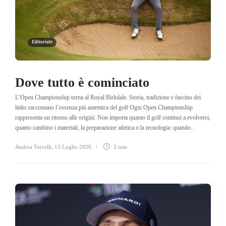
Editoriale
Dove tutto è cominciato
L’Open Championship torna al Royal Birkdale. Storia, tradizione e fascino dei
links raccontano l’essenza più autentica del golf Ogni Open Championship
rappresenta un ritorno alle origini. Non importa quanto il golf continui a evolversi,
quanto cambino i materiali, la preparazione atletica o la tecnologia: quando...
Andrea Vercelli
,
13 Luglio 2026
3 min