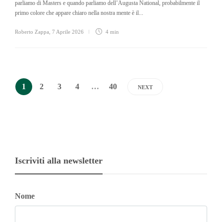
parliamo di Masters e quando parliamo dell’Augusta National, probabilmente il
primo colore che appare chiaro nella nostra mente è il...
Roberto Zappa
,
7 Aprile 2026
4 min
1
2
3
4
…
40
NEXT
Iscriviti alla newsletter
Nome