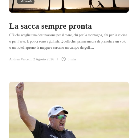
Editoriale
La sacca sempre pronta
C’è chi sceglie una destinazione per il mare, chi per la montagna, chi per la cucina
o per l’arte. E poi ci sono i golfisti. Quelli che, prima ancora di prenotare un volo
o un hotel, aprono la mappa e cercano un campo da golf....
Andrea Vercelli
,
2 Agosto 2026
3 min