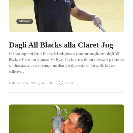
Editoriale
Dagli All Blacks alla Claret Jug
Ci sono cognomi che in Nuova Zelanda pesano come una maglia nera degli All
Blacks e Fox è uno di questi. Ma Ryan Fox ha scelto di non indossarla preferendo
un’altra strada, un altro campo, un altro tipo di pressione: non quella fisica e
collettiva...
Federica Rossi
,
29 Luglio 2026
4 min