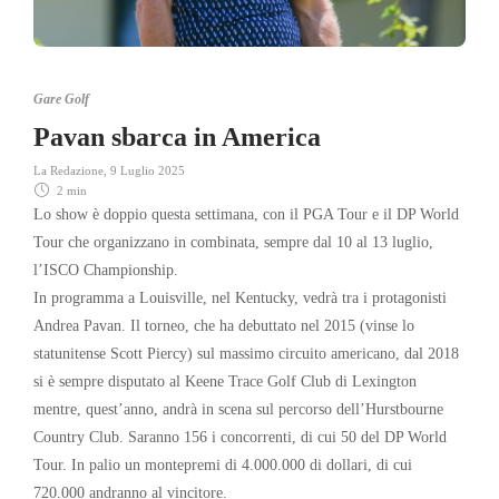
Gare Golf
Pavan sbarca in America
La Redazione
,
9 Luglio 2025
2 min
Lo show è doppio questa settimana, con il PGA Tour e il DP World
Tour che organizzano in combinata, sempre dal 10 al 13 luglio,
l’ISCO Championship.
In programma a Louisville, nel Kentucky, vedrà tra i protagonisti
Andrea Pavan. Il torneo, che ha debuttato nel 2015 (vinse lo
statunitense Scott Piercy) sul massimo circuito americano, dal 2018
si è sempre disputato al Keene Trace Golf Club di Lexington
mentre, quest’anno, andrà in scena sul percorso dell’Hurstbourne
Country Club. Saranno 156 i concorrenti, di cui 50 del DP World
Tour. In palio un montepremi di 4.000.000 di dollari, di cui
720.000 andranno al vincitore.