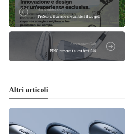
Attrezzatura Golf
ProScore: il carrello che cambierà il tuo golf
Attrezzatura Golf
PING presenta i nuovi ferri i240
Altri articoli