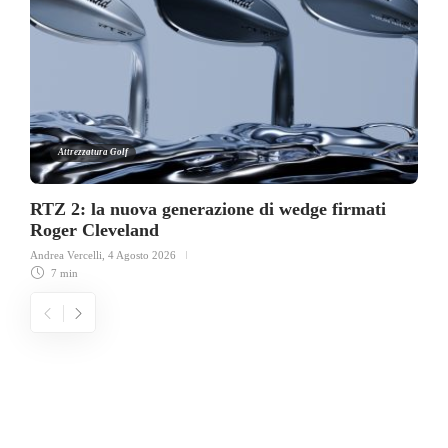
Attrezzatura Golf
RTZ 2: la nuova generazione di wedge firmati
Roger Cleveland
Andrea Vercelli
,
4 Agosto 2026
7 min