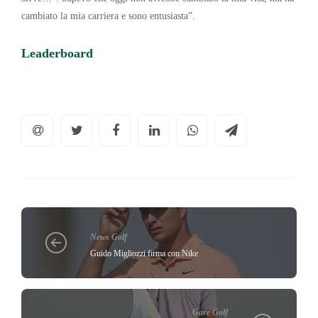
cambiato la mia carriera e sono entusiasta”.
Leaderboard
News Golf
Guido Migliozzi firma con Nike
Gare Golf