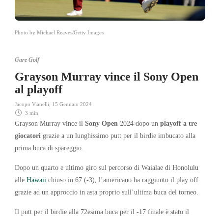
Photo by Michael Reaves/Getty Images
Gare Golf
Grayson Murray vince il Sony Open
al playoff
Jacopo Vianelli
,
15 Gennaio 2024
3 min
Grayson Murray vince il
Sony Open
2024 dopo un
playoff a tre
giocatori
grazie a un lunghissimo putt per il birdie imbucato alla
prima buca di spareggio.
Dopo un quarto e ultimo giro sul percorso di Waialae di Honolulu
alle
Hawaii
chiuso in 67 (-3), l’americano ha raggiunto il play off
grazie ad un approccio in asta proprio sull’ultima buca del torneo.
Il putt per il birdie alla 72esima buca per il -17 finale è stato il