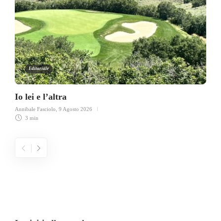
Editoriale
Io lei e l’altra
Annibale Fasciolo
,
9 Agosto 2026
3 min