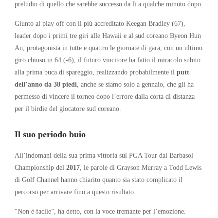
preludio di quello che sarebbe successo da lì a qualche minuto dopo.
Giunto al play off con il più accreditato Keegan Bradley (67),
leader dopo i primi tre giri alle Hawaii e al sud coreano Byeon Hun
An, protagonista in tutte e quattro le giornate di gara, con un ultimo
giro chiuso in 64 (-6), il futuro vincitore ha fatto il miracolo subito
alla prima buca di spareggio, realizzando probabilmente il
putt
dell’anno da 38 piedi
, anche se siamo solo a gennaio, che gli ha
permesso di vincere il torneo dopo l’errore dalla corta di distanza
per il birdie del giocatore sud coreano.
Il suo periodo buio
All’indomani della sua prima vittoria sul PGA Tour dal Barbasol
Championship del
2017
, le parole di Grayson Murray a Todd Lewis
di Golf Channel hanno chiarito quanto sia stato complicato il
percorso per arrivare fino a questo risultato.
“Non è facile”, ha detto, con la voce tremante per l’emozione.