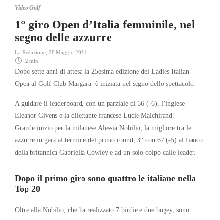
Video Golf
1° giro Open d’Italia femminile, nel
segno delle azzurre
La Redazione
,
28 Maggio 2021
2 min
Dopo sette anni di attesa la 25esima edizione del Ladies Italian
Open al Golf Club Margara è iniziata nel segno dello spettacolo.
A guidare il leaderboard, con un parziale di 66 (-6), l’inglese
Eleanor Givens e la dilettante francese Lucie Malchirand.
Grande inizio per la milanese Alessia Nobilio, la migliore tra le
azzurre in gara al termine del primo round, 3° con 67 (-5) al fianco
della britannica Gabriella Cowley e ad un solo colpo dalle leader.
Dopo il primo giro sono quattro le italiane nella
Top 20
Oltre alla Nobilio, che ha realizzato 7 birdie e due bogey, sono