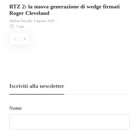
RTZ 2: la nuova generazione di wedge firmati
Roger Cleveland
Andrea Vercelli
,
4 Agosto 2026
7 min
Iscriviti alla newsletter
Nome