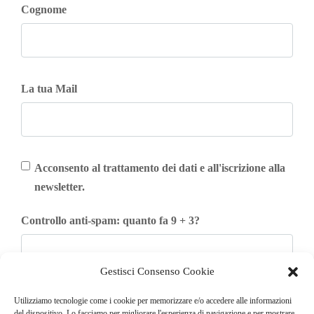
Cognome
La tua Mail
Acconsento al trattamento dei dati e all'iscrizione alla
newsletter.
Controllo anti-spam: quanto fa 9 + 3?
Gestisci Consenso Cookie
Iscriviti
Utilizziamo tecnologie come i cookie per memorizzare e/o accedere alle informazioni
del dispositivo. Lo facciamo per migliorare l'esperienza di navigazione e per mostrare