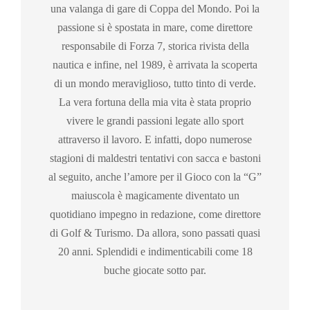
una valanga di gare di Coppa del Mondo. Poi la
passione si è spostata in mare, come direttore
responsabile di Forza 7, storica rivista della
nautica e infine, nel 1989, è arrivata la scoperta
di un mondo meraviglioso, tutto tinto di verde.
La vera fortuna della mia vita è stata proprio
vivere le grandi passioni legate allo sport
attraverso il lavoro. E infatti, dopo numerose
stagioni di maldestri tentativi con sacca e bastoni
al seguito, anche l’amore per il Gioco con la “G”
maiuscola è magicamente diventato un
quotidiano impegno in redazione, come direttore
di Golf & Turismo. Da allora, sono passati quasi
20 anni. Splendidi e indimenticabili come 18
buche giocate sotto par.