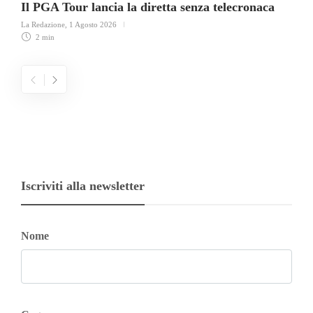
Il PGA Tour lancia la diretta senza telecronaca
La Redazione
,
1 Agosto 2026
2 min
Iscriviti alla newsletter
Nome