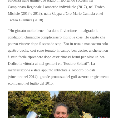
evidenza nelle ultime due stagioni riportando successi nel
Campionato Regionale Lombardo individuale (2017), nel Trofeo
Michele (2017 e 2018), nella Coppa d’Oro Mario Camicia e nel
Trofeo Gianluca (2018).
“Ho giocato molto bene – ha detto il vincitore – malgrado le
condizioni climatiche complicassero molto le cose. Ho capito che
potevo vincere dopo il secondo stop. Ero in testa e mancavano solo
quattro buche, così sono tornato in campo ben deciso, anche se non
è stato facile riprendere dopo esser rimasti fermi per oltre un’ora.
Dedico la vittoria ai mei genitori e a Teodoro Soldati”. La
manifestazione è stata appunto intitolata a Teodoro Soldati
(vincitore nel 2014), grande promessa del golf azzurro tragicamente
scomparso nel luglio del 2015.