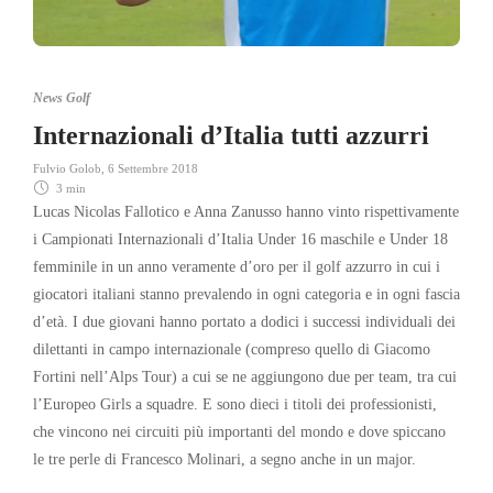
News Golf
Internazionali d’Italia tutti azzurri
Fulvio Golob
,
6 Settembre 2018
3 min
Lucas Nicolas Fallotico e Anna Zanusso hanno vinto rispettivamente
i Campionati Internazionali d’Italia Under 16 maschile e Under 18
femminile in un anno veramente d’oro per il golf azzurro in cui i
giocatori italiani stanno prevalendo in ogni categoria e in ogni fascia
d’età. I due giovani hanno portato a dodici i successi individuali dei
dilettanti in campo internazionale (compreso quello di Giacomo
Fortini nell’Alps Tour) a cui se ne aggiungono due per team, tra cui
l’Europeo Girls a squadre. E sono dieci i titoli dei professionisti,
che vincono nei circuiti più importanti del mondo e dove spiccano
le tre perle di Francesco Molinari, a segno anche in un major.