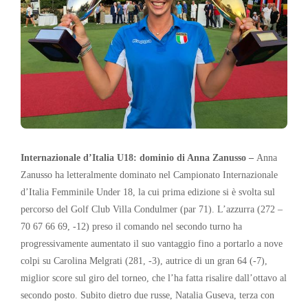
Internazionale d’Italia U18: dominio di Anna Zanusso –
Anna
Zanusso ha letteralmente dominato nel Campionato Internazionale
d’Italia Femminile Under 18, la cui prima edizione si è svolta sul
percorso del Golf Club Villa Condulmer (par 71). L’azzurra (272 –
70 67 66 69, -12) preso il comando nel secondo turno ha
progressivamente aumentato il suo vantaggio fino a portarlo a nove
colpi su Carolina Melgrati (281, -3), autrice di un gran 64 (-7),
miglior score sul giro del torneo, che l’ha fatta risalire dall’ottavo al
secondo posto. Subito dietro due russe, Natalia Guseva, terza con