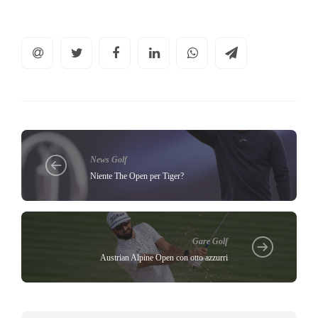
News Golf
Niente The Open per Tiger?
Gare Golf
Austrian Alpine Open con otto azzurri