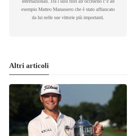
internazionali. Tra i suoi fiori all’occhiello c’è ad
esempio Matteo Manassero che è stato affiancato
da lui nelle sue vittorie più importanti.
Altri articoli