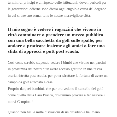
termini di principi e di rispetto delle istituzioni, dove i pericoli per
le generazioni odierne sono dietro ogni angolo a causa del degrado
in cui si trovano ormai tutte le nostre meravigliose città.
Il mio sogno è vedere i ragazzini che vivono in
città camminare o prendere un mezzo pubblico
con una bella sacchetta da golf sulle spalle, per
andare a praticare insieme agli amici o fare una
sfida di approcci e putt post scuola.
Così come sarebbe stupendo vedere i bimbi che vivono nei paesini
in prossimità dei nostri club avere accesso gratuito in una fascia
oraria ristretta post scuola, per poter sfruttare la fortuna di avere un
campo da golf attaccato a casa.
Proprio da quei bambini, che per ora vedono il cancello del golf
come quello della Casa Bianca, dovremmo provare a far nascere i
nuovi Campioni!
Quando non hai le mille distrazioni di un cittadino e hai meno