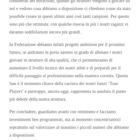
considerati dei miracolati; quando gli stranieri vengono a giocare da
noi e vedono cosa abbiamo a disposizione ci chiedono come sia stato
possibile creare in questi ultimi anni così tanti campioni. Per questo
sono più che ottimista: con qualche risorsa in più i nostri ragazzi vi
daranno soddisfazioni ancora più grandi.
In Federazione abbiamo infatti progetti ambiziosi per il prossimo
futuro; se andranno in porto saremo in grado di allenare i nostri
giovani in strutture di alta qualità, che ci permetteranno di
aumentare il livello tecnico dei nostri atleti e di preparali per il
difficile passaggio al professionismo nella maniera corretta. Questa
fase è il momento chiave della carriera dei nostri futuri ‘Tour
Players’ e purtroppo, ancora oggi, rappresenta in assoluto il punto
più debole della nostra struttura.
Per concludere, guardiamo avanti con ottimismo e facciamo
investimenti ben programmati, ma al momento concentriamoci
soprattutto sul valorizzare al massimo i piccoli numeri che abbiamo
a disposizione.