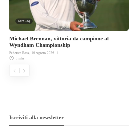
Gare Golf
Michael Brennan, vittoria da campione al
Wyndham Championship
Federica Rossi
,
10 Agosto 2026
3 min
Iscriviti alla newsletter