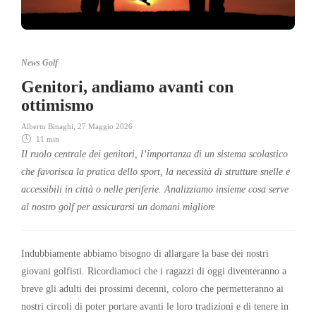
News Golf
Genitori, andiamo avanti con
ottimismo
Alberto Binaghi
,
27 Maggio 2026
11 min
Il ruolo centrale dei genitori, l’importanza di un sistema scolastico
che favorisca
la pratica dello sport,
la necessità di strutture snelle e
accessibili in città o nelle periferie. Analizziamo insieme cosa serve
al nostro golf per assicurarsi un domani migliore
Indubbiamente abbiamo bisogno di allargare la base dei nostri
giovani golfisti. Ricordiamoci che i ragazzi di oggi diventeranno a
breve gli adulti dei prossimi decenni, coloro che permetteranno ai
nostri circoli di poter portare avanti le loro tradizioni e di tenere in