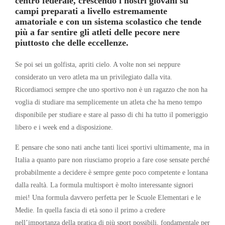
centro federale, crescendo i nostri giovani su
campi preparati a livello estremamente
amatoriale e con un sistema scolastico che tende
più a far sentire gli atleti delle pecore nere
piuttosto che delle eccellenze.
Se poi sei un golfista, apriti cielo. A volte non sei neppure
considerato un vero atleta ma un privilegiato dalla vita.
Ricordiamoci sempre che uno sportivo non è un ragazzo che non ha
voglia di studiare ma semplicemente un atleta che ha meno tempo
disponibile per studiare e stare al passo di chi ha tutto il pomeriggio
libero e i week end a disposizione.
E pensare che sono nati anche tanti licei sportivi ultimamente, ma in
Italia a quanto pare non riusciamo proprio a fare cose sensate perché
probabilmente a decidere è sempre gente poco competente e lontana
dalla realtà. La formula multisport è molto interessante signori
miei! Una formula davvero perfetta per le Scuole Elementari e le
Medie. In quella fascia di età sono il primo a credere
nell’importanza della pratica di più sport possibili, fondamentale per