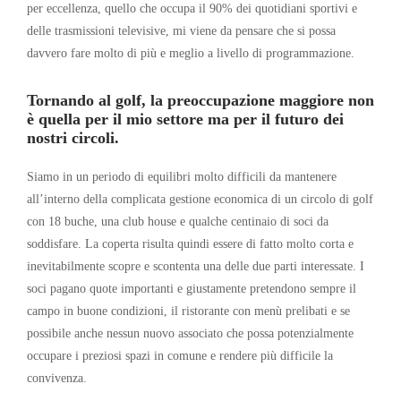
per eccellenza, quello che occupa il 90% dei quotidiani sportivi e
delle trasmissioni televisive, mi viene da pensare che si possa
davvero fare molto di più e meglio a livello di programmazione.
Tornando al golf, la preoccupazione maggiore non
è quella per il mio settore ma per il futuro dei
nostri circoli.
Siamo in un periodo di equilibri molto difficili da mantenere
all’interno della complicata gestione economica di un circolo di golf
con 18 buche, una club house e qualche centinaio di soci da
soddisfare. La coperta risulta quindi essere di fatto molto corta e
inevitabilmente scopre e scontenta una delle due parti interessate. I
soci pagano quote importanti e giustamente pretendono sempre il
campo in buone condizioni, il ristorante con menù prelibati e se
possibile anche nessun nuovo associato che possa potenzialmente
occupare i preziosi spazi in comune e rendere più difficile la
convivenza.