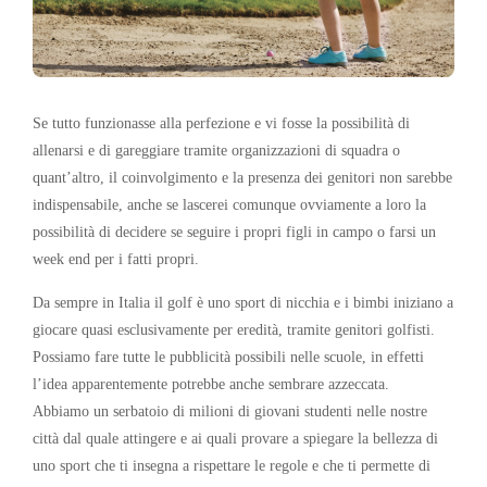
Se tutto funzionasse alla perfezione e vi fosse la possibilità di
allenarsi e di gareggiare tramite organizzazioni di squadra o
quant’altro, il coinvolgimento e la presenza dei genitori non sarebbe
indispensabile, anche se lascerei comunque ovviamente a loro la
possibilità di decidere se seguire i propri figli in campo o farsi un
week end per i fatti propri.
Da sempre in Italia il golf è uno sport di nicchia e i bimbi iniziano a
giocare quasi esclusivamente per eredità, tramite genitori golfisti.
Possiamo fare tutte le pubblicità possibili nelle scuole, in effetti
l’idea apparentemente potrebbe anche sembrare azzeccata.
Abbiamo un serbatoio di milioni di giovani studenti nelle nostre
città dal quale attingere e ai quali provare a spiegare la bellezza di
uno sport che ti insegna a rispettare le regole e che ti permette di