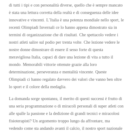
di tutti i tipi e con personalità diverse, quello che è sempre mancato
è stata una lettura corretta della realtà e di conseguenza delle idee
innovative e vincenti. L’Italia è una potenza mondiale nello sport, le
recenti Olimpiadi Invernali ce lo hanno appena dimostrato sia in
termini di organizzazione che di risultati. Che spettacolo vedere i
nostri atleti salire sul podio per trenta volte. Che lezione vedere le
nostre donne dimostrare di essere il sesso forte di questa
meravigliosa Italia, capaci di dare una lezione di vita a tutto il
mondo. Memorabili vittorie ottenute grazie alla loro
determinazione, perseveranza e mentalità vincente. Queste
Olimpiadi ci hanno regalato davvero dei valori che vanno ben oltre
lo sport e il colore della medaglia.
La domanda sorge spontanea, il merito di questi successi è frutto di
una seria programmazione o di miracoli personali di super atleti con
alle spalle la passione e la dedizione di grandi tecnici e miracolosi
fisioterapisti? Un argomento troppo lungo da affrontare, ma
vedendo come sta andando avanti il calcio, il nostro sport nazionale