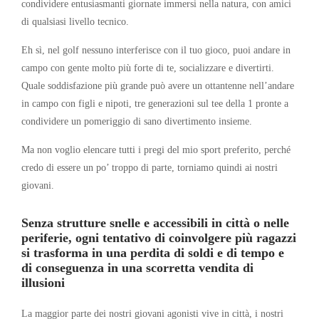
condividere entusiasmanti giornate immersi nella natura, con amici
di qualsiasi livello tecnico.
Eh sì, nel golf nessuno interferisce con il tuo gioco, puoi andare in
campo con gente molto più forte di te, socializzare e divertirti.
Quale soddisfazione più grande può avere un ottantenne nell’andare
in campo con figli e nipoti, tre generazioni sul tee della 1 pronte a
condividere un pomeriggio di sano divertimento insieme.
Ma non voglio elencare tutti i pregi del mio sport preferito, perché
credo di essere un po’ troppo di parte, torniamo quindi ai nostri
giovani.
Senza strutture snelle e accessibili in città o nelle
periferie, ogni tentativo di coinvolgere più ragazzi
si trasforma in una perdita di soldi e di tempo e
di conseguenza in una scorretta vendita di
illusioni
La maggior parte dei nostri giovani agonisti vive in città, i nostri