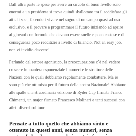
Dall’altra parte le spese per avere un circolo di buon livello sono
enormi e un presidente si trova quindi sballottato tra il soddisfare gli
attuali soci, facendoli vivere nel sogno di un campo quasi ad uso
esclusivo, e il provare a programmare il futuro iniziando ad aprire
ai giovani con formule che devono essere snelle e poco costose e di
conseguenza poco redditizie a livello di bilancio. Not an easy job,
non vi invidio davvero!
Parlando del settore agonistico, la preoccupazione c’è nel vedere
crescere in maniera esponenziale i numeri e le strutture delle
Nazioni con le quali dobbiamo regolarmente combattere. Ma io
sono più che ottimista per il futuro della nostra Nazionale! Abbiamo
alle spalle una straordinaria edizione di Ryder Cup firmata Franco
Chimenti, un major firmato Francesco Molinari e tanti successi con
atleti diversi sul tour.
Pensate a tutto quello che abbiamo vinto e
ottenuto in questi anni, senza numeri, senza