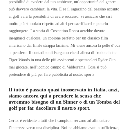
possibilità di evadere dal tuo ambiente, un’opportunità del genere
può davvero cambiarti la vita. E se il ragazzino del paesino accanto
al golf avrà la possibilità di avere successo, vi assicuro che sarà
molto più stimolato rispetto ad altri per sacrificarsi e poterlo
raggiungere. La storia di Costantino Rocca avrebbe dovuto
insegnarci qualcosa, un copione perfetto per un classico film
americano dal finale strappa lacrime. Mi viene ancora la pelle d’oca
al pensiero. Il contadino di Bergamo che si allena di frodo e batte
Tiger Woods in una delle più avvincenti e spettacolari Ryder Cup
mai giocate, nell’iconico campo di Valderrama. Cosa si può
pretendere di più per fare pubblicità al nostro sport?
Il tutto è passato quasi inosservato in Italia, anzi,
siamo ancora qui a prendere la scusa che
avremmo bisogno di un Sinner o di un Tomba del
golf per far decollare il nostro sport.
Certo, è evidente a tutti che i campioni servano ad alimentare
l’interesse verso una disciplina. Noi ne abbiamo avuti a sufficienza,