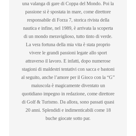
una valanga di gare di Coppa del Mondo. Poi la
passione si è spostata in mare, come direttore
responsabile di Forza 7, storica rivista della
nautica e infine, nel 1989, è arrivata la scoperta
di un mondo meraviglioso, tutto tinto di verde.
La vera fortuna della mia vita è stata proprio
vivere le grandi passioni legate allo sport
attraverso il lavoro. E infatti, dopo numerose
stagioni di maldestri tentativi con sacca e bastoni
al seguito, anche l’amore per il Gioco con la “G”
maiuscola è magicamente diventato un
quotidiano impegno in redazione, come direttore
di Golf & Turismo. Da allora, sono passati quasi
20 anni. Splendidi e indimenticabili come 18
buche giocate sotto par.