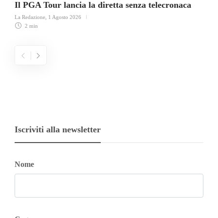
Il PGA Tour lancia la diretta senza telecronaca
La Redazione
,
1 Agosto 2026
2 min
Iscriviti alla newsletter
Nome