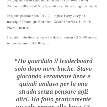
A completare il successo italiano il bel quarto posto di Aron
Zemmer (210 – 74 70 66, -3), risalito dal 14° anch’egli con un 66.
In quinta posizione con 211 (-2) l’inglese Harry Casey e i
transalpini Dominique Nouailhac, Xavier Poncelet e Julien De
Poyen (amateur).
Ha detto il vincitore, al quale è andato un assegno di 5.800 euro su
un montepremi di 40.000 euro:
“Ho guardato il leaderboard
solo dopo nove buche. Stavo
giocando veramente bene e
quindi andavo per la mia
strada senza pensare agli
altri. Ha fatto praticamente
un solo errore alla buca 13,