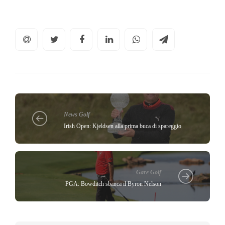
News Golf
Irish Open: Kjeldsen alla prima buca di spareggio
Gare Golf
PGA: Bowditch sbanca il Byron Nelson