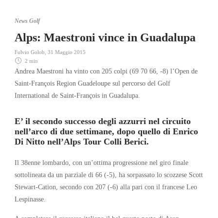
News Golf
Alps: Maestroni vince in Guadalupa
Fulvio Golob
,
31 Maggio 2015
2 min
Andrea Maestroni ha vinto con 205 colpi (69 70 66, -8) l’Open de
Saint-François Region Guadeloupe sul percorso del Golf
International de Saint-François in Guadalupa.
E’ il secondo successo degli azzurri nel circuito
nell’arco di due settimane, dopo quello di Enrico
Di Nitto nell’Alps Tour Colli Berici.
Il 38enne lombardo, con un’ottima progressione nel giro finale
sottolineata da un parziale di 66 (-5), ha sorpassato lo scozzese Scott
Stewart-Cation, secondo con 207 (-6) alla pari con il francese Leo
Lespinasse.