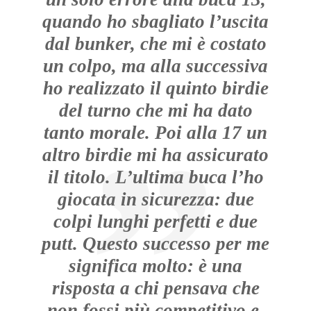
quando ho sbagliato l’uscita
dal bunker, che mi è costato
un colpo, ma alla successiva
ho realizzato il quinto birdie
del turno che mi ha dato
tanto morale. Poi alla 17 un
altro birdie mi ha assicurato
il titolo. L’ultima buca l’ho
giocata in sicurezza: due
colpi lunghi perfetti e due
putt. Questo successo per me
significa molto: è una
risposta a chi pensava che
non fossi più competitivo e,