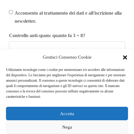
Acconsento al trattamento dei dati e all'iscrizione alla
newsletter.
Controllo anti-spam: quanto fa 3 + 8?
Gestisci Consenso Cookie
Iscriviti
Utilizziamo tecnologie come i cookie per memorizzare e/o accedere alle informazioni
del dispositivo. Lo facciamo per migliorare l'esperienza di navigazione e per mostrare
annunci personalizzati. Il consenso a queste tecnologie ci consentirà di elaborare dati
quali il comportamento di navigazione o gli ID univoci su questo sito. Il mancato
consenso o la revoca del consenso possono influire negativamente su alcune
caratteristiche e funzioni.
Accetta
© COPYRIGHT 2025
GO. TU. Srl -
Tutti i diritti sono riservati
Nega