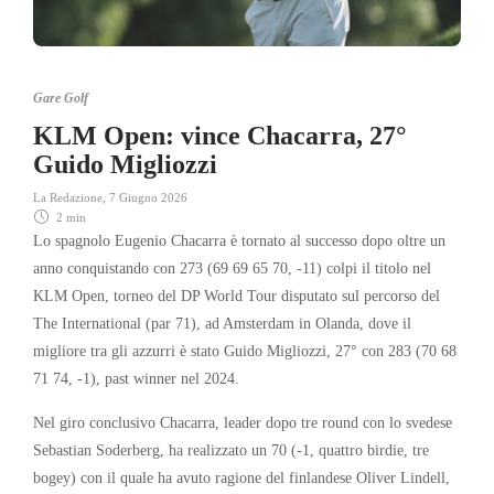
Gare Golf
KLM Open: vince Chacarra, 27°
Guido Migliozzi
La Redazione
,
7 Giugno 2026
2 min
Lo spagnolo Eugenio Chacarra è tornato al successo dopo oltre un
anno conquistando con 273 (69 69 65 70, -11) colpi il titolo nel
KLM Open, torneo del DP World Tour disputato sul percorso del
The International (par 71), ad Amsterdam in Olanda, dove il
migliore tra gli azzurri è stato Guido Migliozzi, 27° con 283 (70 68
71 74, -1), past winner nel 2024.
Nel giro conclusivo Chacarra, leader dopo tre round con lo svedese
Sebastian Soderberg, ha realizzato un 70 (-1, quattro birdie, tre
bogey) con il quale ha avuto ragione del finlandese Oliver Lindell,