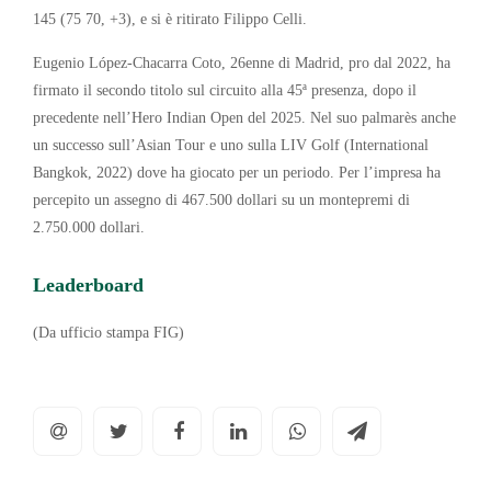
145 (75 70, +3), e si è ritirato Filippo Celli.
Eugenio López-Chacarra Coto, 26enne di Madrid, pro dal 2022, ha
firmato il secondo titolo sul circuito alla 45ª presenza, dopo il
precedente nell’Hero Indian Open del 2025. Nel suo palmarès anche
un successo sull’Asian Tour e uno sulla LIV Golf (International
Bangkok, 2022) dove ha giocato per un periodo. Per l’impresa ha
percepito un assegno di 467.500 dollari su un montepremi di
2.750.000 dollari.
Leaderboard
(Da ufficio stampa FIG)