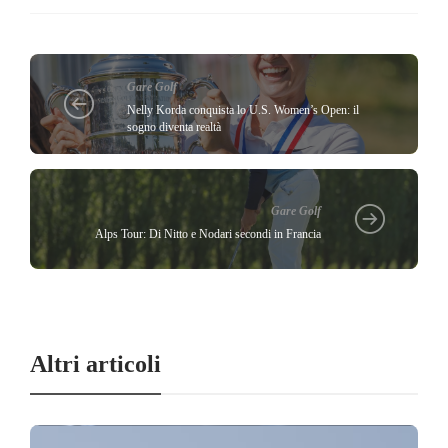
Gare Golf
Nelly Korda conquista lo U.S. Women’s Open: il
sogno diventa realtà
Gare Golf
Alps Tour: Di Nitto e Nodari secondi in Francia
Altri articoli