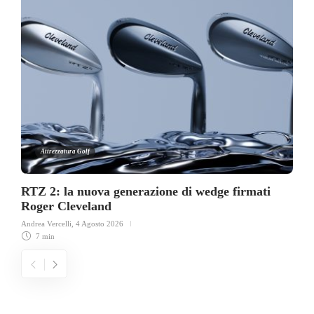
Attrezzatura Golf
RTZ 2: la nuova generazione di wedge firmati
Roger Cleveland
Andrea Vercelli
,
4 Agosto 2026
7 min