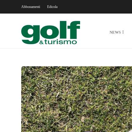
Abbonamenti
Edicola
NEWS