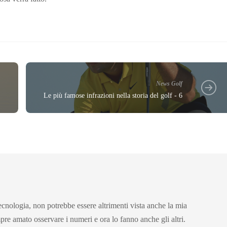
News Golf
Le più famose infrazioni nella storia del golf - 6
cnologia, non potrebbe essere altrimenti vista anche la mia
pre amato osservare i numeri e ora lo fanno anche gli altri.