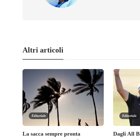
Altri articoli
Editoriale
Editoriale
La sacca sempre pronta
Dagli All B