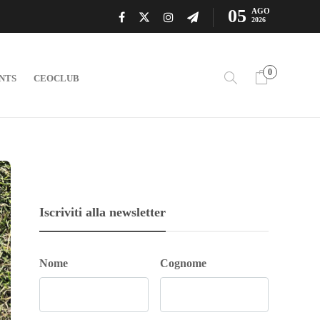
05
AGO
2026
0
NTS
CEOCLUB
Iscriviti alla newsletter
Nome
Cognome