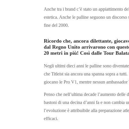
Anche tra i brand c’è stato un appiattimento de
estetica. Anche le palline seguono un discorso si
fine del 2000.
Ricordo che, ancora dilettante, gioc
dal Regno Unito arrivarono con quest
20 metri in più! Così dalle Tour Balata 
Negli ultimi dieci anni le palline sono diventat
che Titleist sia ancora una spanna sopra a tutti.
giocano le Pro V1, mentre nessun ambassador Ti
Penso che nell’ultima decade l’aumento delle dis
bastoni di una decina d’anni fa e non cambia u
l’evoluzione è attribuibile alla preparazione atle
efficaci.