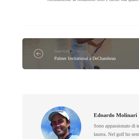
Gare Golf
Palmer Invitational a DeChambeau
Edoardo Molinari
Sono appassionato di te
laurea. Nel golf ho sem