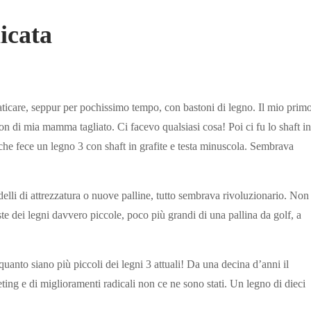
icata
ticare, seppur per pochissimo tempo, con bastoni di legno. Il mio prim
n di mia mamma tagliato. Ci facevo qualsiasi cosa! Poi ci fu lo shaft in
e fece un legno 3 con shaft in grafite e testa minuscola. Sembrava
li di attrezzatura o nuove palline, tutto sembrava rivoluzionario. Non
este dei legni davvero piccole, poco più grandi di una pallina da golf, a
 quanto siano più piccoli dei legni 3 attuali! Da una decina d’anni il
ting e di miglioramenti radicali non ce ne sono stati. Un legno di dieci