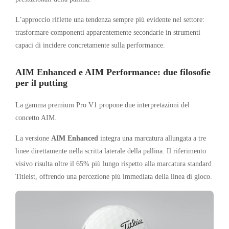
L’approccio riflette una tendenza sempre più evidente nel settore:
trasformare componenti apparentemente secondarie in strumenti
capaci di incidere concretamente sulla performance.
AIM Enhanced e AIM Performance: due filosofie
per il putting
La gamma premium Pro V1 propone due interpretazioni del
concetto AIM.
La versione
AIM Enhanced
integra una marcatura allungata a tre
linee direttamente nella scritta laterale della pallina. Il riferimento
visivo risulta oltre il 65% più lungo rispetto alla marcatura standard
Titleist, offrendo una percezione più immediata della linea di gioco.