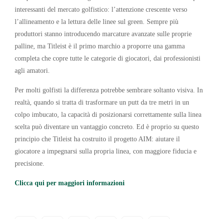
interessanti del mercato golfistico: l’attenzione crescente verso
l’allineamento e la lettura delle linee sul green. Sempre più
produttori stanno introducendo marcature avanzate sulle proprie
palline, ma Titleist è il primo marchio a proporre una gamma
completa che copre tutte le categorie di giocatori, dai professionisti
agli amatori.
Per molti golfisti la differenza potrebbe sembrare soltanto visiva. In
realtà, quando si tratta di trasformare un putt da tre metri in un
colpo imbucato, la capacità di posizionarsi correttamente sulla linea
scelta può diventare un vantaggio concreto. Ed è proprio su questo
principio che Titleist ha costruito il progetto AIM: aiutare il
giocatore a impegnarsi sulla propria linea, con maggiore fiducia e
precisione.
Clicca qui per maggiori informazioni