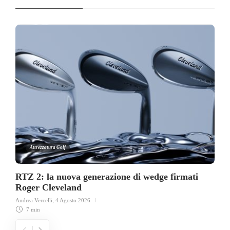
Attrezzatura Golf
RTZ 2: la nuova generazione di wedge firmati
Roger Cleveland
Andrea Vercelli
,
4 Agosto 2026
7 min