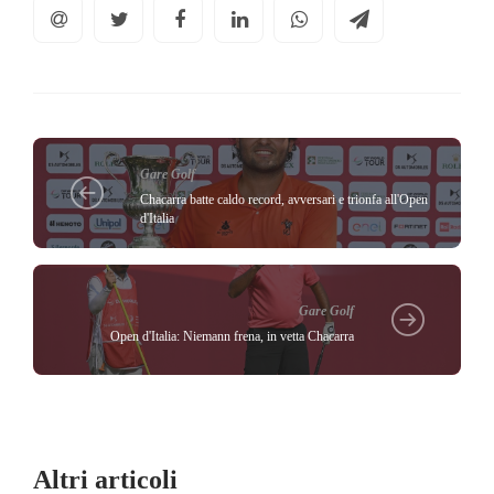
Gare Golf
Chacarra batte caldo record, avversari e trionfa all'Open
d'Italia
Gare Golf
Open d'Italia: Niemann frena, in vetta Chacarra
Altri articoli