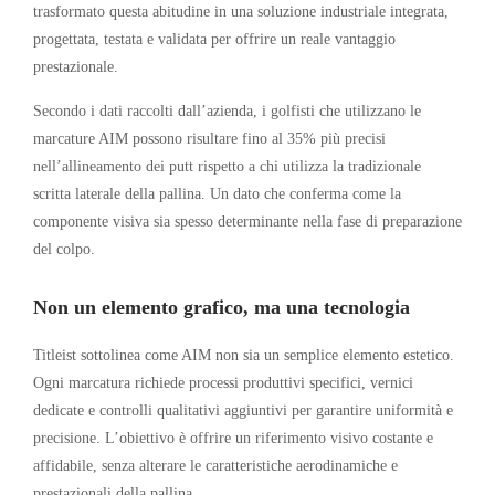
trasformato questa abitudine in una soluzione industriale integrata,
progettata, testata e validata per offrire un reale vantaggio
prestazionale.
Secondo i dati raccolti dall’azienda, i golfisti che utilizzano le
marcature AIM possono risultare fino al 35% più precisi
nell’allineamento dei putt rispetto a chi utilizza la tradizionale
scritta laterale della pallina. Un dato che conferma come la
componente visiva sia spesso determinante nella fase di preparazione
del colpo.
Non un elemento grafico, ma una tecnologia
Titleist sottolinea come AIM non sia un semplice elemento estetico.
Ogni marcatura richiede processi produttivi specifici, vernici
dedicate e controlli qualitativi aggiuntivi per garantire uniformità e
precisione. L’obiettivo è offrire un riferimento visivo costante e
affidabile, senza alterare le caratteristiche aerodinamiche e
prestazionali della pallina.