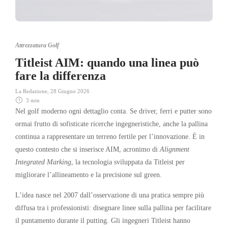
Attrezzatura Golf
Titleist AIM: quando una linea può
fare la differenza
La Redazione
,
28 Giugno 2026
3 min
Nel golf moderno ogni dettaglio conta. Se driver, ferri e putter sono
ormai frutto di sofisticate ricerche ingegneristiche, anche la pallina
continua a rappresentare un terreno fertile per l’innovazione. È in
questo contesto che si inserisce AIM, acronimo di
Alignment
Integrated Marking
, la tecnologia sviluppata da Titleist per
migliorare l’allineamento e la precisione sul green.
L’idea nasce nel 2007 dall’osservazione di una pratica sempre più
diffusa tra i professionisti: disegnare linee sulla pallina per facilitare
il puntamento durante il putting. Gli ingegneri Titleist hanno