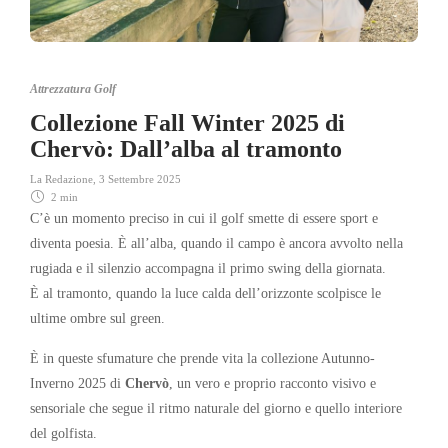
Attrezzatura Golf
Collezione Fall Winter 2025 di
Chervò: Dall’alba al tramonto
La Redazione
,
3 Settembre 2025
2 min
C’è un momento preciso in cui il golf smette di essere sport e
diventa poesia. È all’alba, quando il campo è ancora avvolto nella
rugiada e il silenzio accompagna il primo swing della giornata.
È al tramonto, quando la luce calda dell’orizzonte scolpisce le
ultime ombre sul green.
È in queste sfumature che prende vita la collezione Autunno-
Inverno 2025 di
Chervò
, un vero e proprio racconto visivo e
sensoriale che segue il ritmo naturale del giorno e quello interiore
del golfista.