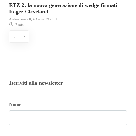
RTZ 2: la nuova generazione di wedge firmati
Roger Cleveland
Andrea Vercelli
,
4 Agosto 2026
7 min
Iscriviti alla newsletter
Nome