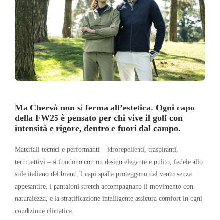
Ma Chervò non si ferma all’estetica. Ogni capo
della FW25 è pensato per chi vive il golf con
intensità e rigore, dentro e fuori dal campo.
Materiali tecnici e performanti – idrorepellenti, traspiranti,
termoattivi – si fondono con un design elegante e pulito, fedele allo
stile italiano del brand. I capi spalla proteggono dal vento senza
appesantire, i pantaloni stretch accompagnano il movimento con
naturalezza, e la stratificazione intelligente assicura comfort in ogni
condizione climatica.