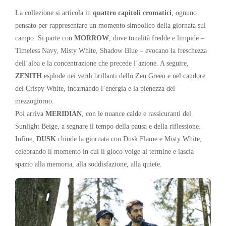
La collezione si articola in
quattro capitoli cromatici
, ognuno
pensato per rappresentare un momento simbolico della giornata sul
campo. Si parte con
MORROW
, dove tonalità fredde e limpide –
Timeless Navy, Misty White, Shadow Blue – evocano la freschezza
dell’alba e la concentrazione che precede l’azione. A seguire,
ZENITH
esplode nei verdi brillanti dello Zen Green e nel candore
del Crispy White, incarnando l’energia e la pienezza del
mezzogiorno.
Poi arriva
MERIDIAN
, con le nuance calde e rassicuranti del
Sunlight Beige, a segnare il tempo della pausa e della riflessione.
Infine,
DUSK
chiude la giornata con Dusk Flame e Misty White,
celebrando il momento in cui il gioco volge al termine e lascia
spazio alla memoria, alla soddisfazione, alla quiete.