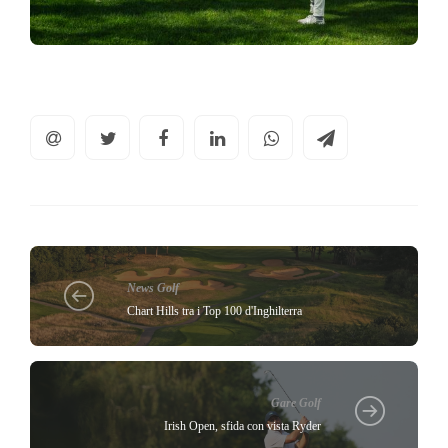
News Golf
Chart Hills tra i Top 100 d'Inghilterra
Gare Golf
Irish Open, sfida con vista Ryder