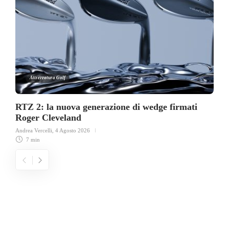
Attrezzatura Golf
RTZ 2: la nuova generazione di wedge firmati
Roger Cleveland
Andrea Vercelli
,
4 Agosto 2026
7 min