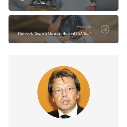
12esimi
News Golf
Fleetwood: "Sogno la Claret e un titolo sul PGA Tour"