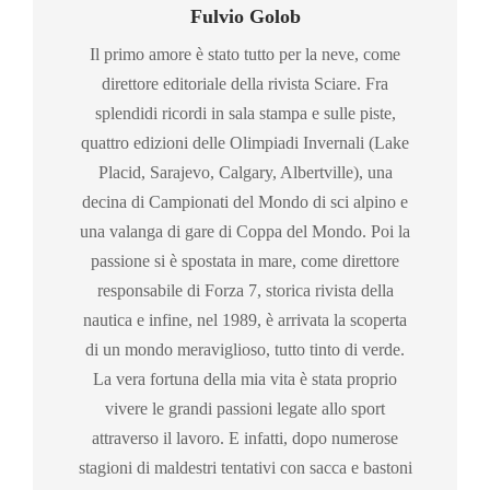
Fulvio Golob
Il primo amore è stato tutto per la neve, come
direttore editoriale della rivista Sciare. Fra
splendidi ricordi in sala stampa e sulle piste,
quattro edizioni delle Olimpiadi Invernali (Lake
Placid, Sarajevo, Calgary, Albertville), una
decina di Campionati del Mondo di sci alpino e
una valanga di gare di Coppa del Mondo. Poi la
passione si è spostata in mare, come direttore
responsabile di Forza 7, storica rivista della
nautica e infine, nel 1989, è arrivata la scoperta
di un mondo meraviglioso, tutto tinto di verde.
La vera fortuna della mia vita è stata proprio
vivere le grandi passioni legate allo sport
attraverso il lavoro. E infatti, dopo numerose
stagioni di maldestri tentativi con sacca e bastoni