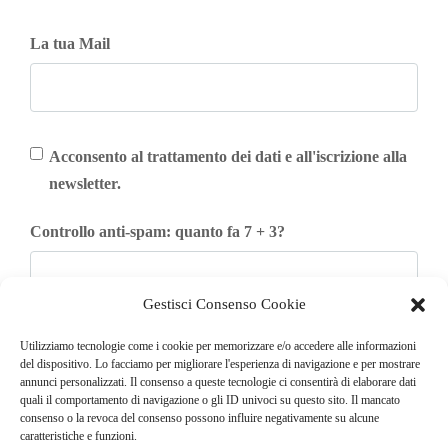
La tua Mail
Acconsento al trattamento dei dati e all'iscrizione alla
newsletter.
Controllo anti-spam: quanto fa 7 + 3?
Gestisci Consenso Cookie
Iscriviti
Utilizziamo tecnologie come i cookie per memorizzare e/o accedere alle informazioni
del dispositivo. Lo facciamo per migliorare l'esperienza di navigazione e per mostrare
annunci personalizzati. Il consenso a queste tecnologie ci consentirà di elaborare dati
quali il comportamento di navigazione o gli ID univoci su questo sito. Il mancato
consenso o la revoca del consenso possono influire negativamente su alcune
caratteristiche e funzioni.