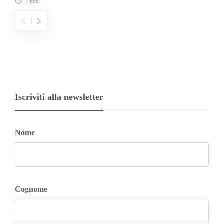
7 min
Iscriviti alla newsletter
Nome
Cognome