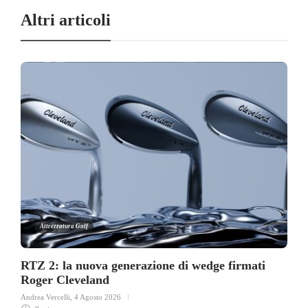
Altri articoli
Attrezzatura Golf
RTZ 2: la nuova generazione di wedge firmati
Roger Cleveland
Andrea Vercelli
,
4 Agosto 2026