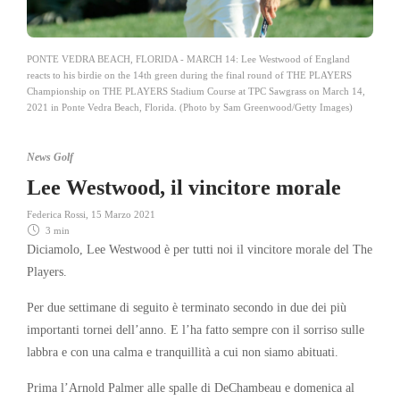
PONTE VEDRA BEACH, FLORIDA - MARCH 14: Lee Westwood of England
reacts to his birdie on the 14th green during the final round of THE PLAYERS
Championship on THE PLAYERS Stadium Course at TPC Sawgrass on March 14,
2021 in Ponte Vedra Beach, Florida. (Photo by Sam Greenwood/Getty Images)
News Golf
Lee Westwood, il vincitore morale
Federica Rossi
,
15 Marzo 2021
3 min
Diciamolo, Lee Westwood è per tutti noi il vincitore morale del The
Players.
Per due settimane di seguito è terminato secondo in due dei più
importanti tornei dell’anno. E l’ha fatto sempre con il sorriso sulle
labbra e con una calma e tranquillità a cui non siamo abituati.
Prima l’Arnold Palmer alle spalle di DeChambeau e domenica al