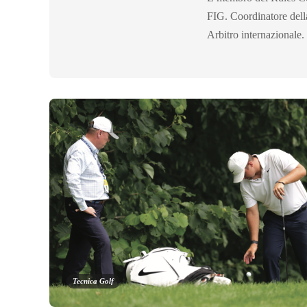
FIG. Coordinatore della
Arbitro internaziona
Tecnica Golf