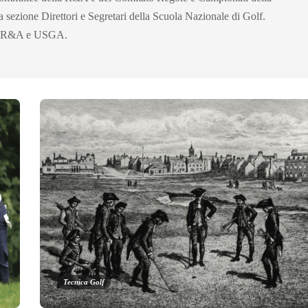
 sezione Direttori e Segretari della Scuola Nazionale di Golf.
le. R&A e USGA.
Tecnica Golf