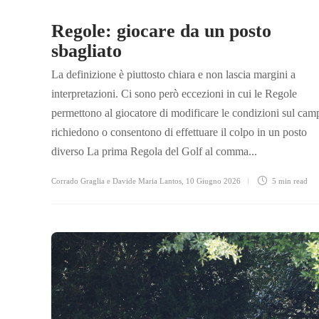
Regole: giocare da un posto
sbagliato
La definizione è piuttosto chiara e non lascia margini a
interpretazioni. Ci sono però eccezioni in cui le Regole
permettono al giocatore di modificare le condizioni sul cam
richiedono o consentono di effettuare il colpo in un posto
diverso La prima Regola del Golf al comma...
Corrado Graglia e Davide Maria Lantos
,
10 Giugno 2026
5 min
read