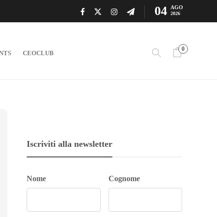
04
AGO
2026
0
NTS
CEOCLUB
Iscriviti alla newsletter
Nome
Cognome