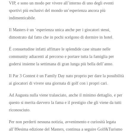
VIP, e sono un modo per vivere all’interno di uno degli eventi
sportivi più esclusivi del mondo un’esperienza ancora più
indimenticabile.
Il Masters è un ‘esperienza unica anche per i giocatori stessi,
dimostrato dal fatto che in pochi scelgono di dormire in hotel.
È consuetudine infatti affittare le splendide case situate nelle
community adiacenti al percorso e portare tutta la famiglia per
godersi insieme la settimana di gran lunga più bella dell’anno.
Il Par 3 Contest è un Family Day nato proprio per dare la possibilità
ai giocatori di vivere una giornata di golf con i propri cari.
Ad Augusta nulla viene tralasciato, anche il minimo dettaglio, e per
questo si merita davvero la fama e il prestigio che gli viene da tutti
riconosciuto.
Per non perderti nessuna notizia, avvenimento e curiosità legata
all’89esima edizione del Masters, continua a seguire Golf&Turismo