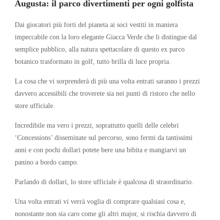
Augusta: il parco divertimenti per ogni golfista
Dai giocatori più forti del pianeta ai soci vestiti in maniera
impeccabile con la loro elegante Giacca Verde che li distingue dal
semplice pubblico, alla natura spettacolare di questo ex parco
botanico trasformato in golf, tutto brilla di luce propria.
La cosa che vi sorprenderà di più una volta entrati saranno i prezzi
davvero accessibili che troverete sia nei punti di ristoro che nello
store ufficiale.
Incredibile ma vero i prezzi, soprattutto quelli delle celebri
‘Concessions’ disseminate sul percorso, sono fermi da tantissimi
anni e con pochi dollari potete bere una bibita e mangiarvi un
panino a bordo campo.
Parlando di dollari, lo store ufficiale è qualcosa di straordinario.
Una volta entrati vi verrà voglia di comprare qualsiasi cosa e,
nonostante non sia caro come gli altri major, si rischia davvero di