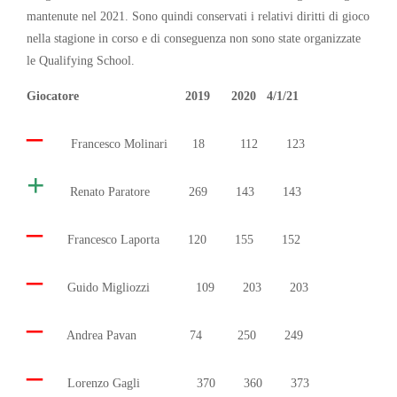
mantenute nel 2021. Sono quindi conservati i relativi diritti di gioco
nella stagione in corso e di conseguenza non sono state organizzate
le Qualifying School
.
Giocatore 2019 2020 4/1/21
–
Francesco Molinari 18 112 123
+
Renato Paratore 269 143 143
–
Francesco Laporta 120 155 152
–
Guido Migliozzi 109 203 203
–
Andrea Pavan 74 250 249
–
Lorenzo Gagli 370 360 373