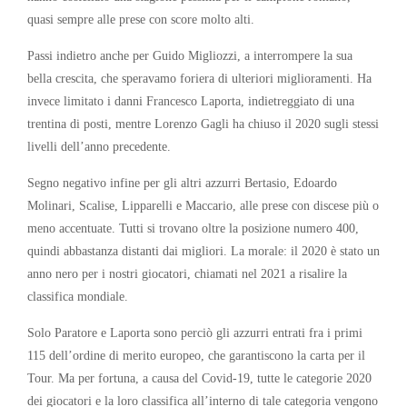
quasi sempre alle prese con score molto alti.
Passi indietro anche per Guido Migliozzi, a interrompere la sua
bella crescita, che speravamo foriera di ulteriori miglioramenti. Ha
invece limitato i danni Francesco Laporta, indietreggiato di una
trentina di posti, mentre Lorenzo Gagli ha chiuso il 2020 sugli stessi
livelli dell’anno precedente.
Segno negativo infine per gli altri azzurri Bertasio, Edoardo
Molinari, Scalise, Lipparelli e Maccario, alle prese con discese più o
meno accentuate. Tutti si trovano oltre la posizione numero 400,
quindi abbastanza distanti dai migliori. La morale: il 2020 è stato un
anno nero per i nostri giocatori, chiamati nel 2021 a risalire la
classifica mondiale.
Solo Paratore e Laporta sono perciò gli azzurri entrati fra i primi
115 dell’ordine di merito europeo, che garantiscono la carta per il
Tour. Ma per fortuna, a causa del Covid-19, tutte le categorie 2020
dei giocatori e la loro classifica all’interno di tale categoria vengono