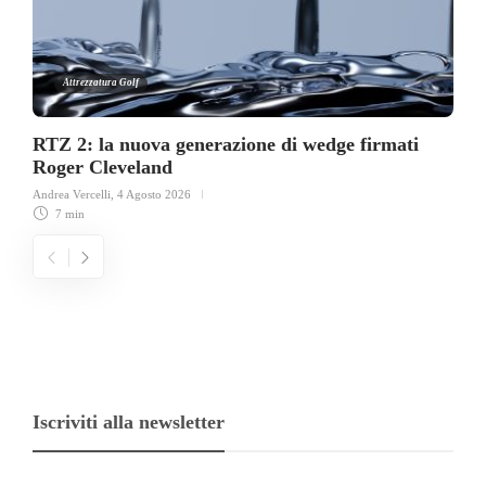
Attrezzatura Golf
RTZ 2: la nuova generazione di wedge firmati
Roger Cleveland
Andrea Vercelli
,
4 Agosto 2026
7 min
Iscriviti alla newsletter