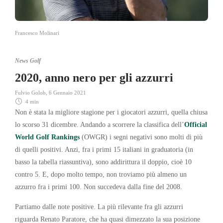
Francesco Molinari
News Golf
2020, anno nero per gli azzurri
Fulvio Golob
,
6 Gennaio 2021
4 min
Non è stata la migliore stagione per i giocatori azzurri, quella chiusa
lo scorso 31 dicembre. Andando a scorrere la classifica dell’
Official
World Golf Rankings
(OWGR) i segni negativi sono molti di più
di quelli positivi. Anzi, fra i primi 15 italiani in graduatoria (in
basso la tabella riassuntiva), sono addirittura il doppio, cioè 10
contro 5. E, dopo molto tempo, non troviamo più almeno un
azzurro fra i primi 100. Non succedeva dalla fine del 2008.
Partiamo dalle note positive. La più rilevante fra gli azzurri
riguarda Renato Paratore, che ha quasi dimezzato la sua posizione