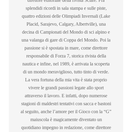
direttore editoriale della rivista Sciare. Fra
splendidi ricordi in sala stampa e sulle piste,
quattro edizioni delle Olimpiadi Invernali (Lake
Placid, Sarajevo, Calgary, Albertville), una
decina di Campionati del Mondo di sci alpino e
una valanga di gare di Coppa del Mondo. Poi la
passione si è spostata in mare, come direttore
responsabile di Forza 7, storica rivista della
nautica e infine, nel 1989, è arrivata la scoperta
di un mondo meraviglioso, tutto tinto di verde.
La vera fortuna della mia vita è stata proprio
vivere le grandi passioni legate allo sport
attraverso il lavoro. E infatti, dopo numerose
stagioni di maldestri tentativi con sacca e bastoni
al seguito, anche l’amore per il Gioco con la “G”
maiuscola è magicamente diventato un
quotidiano impegno in redazione, come direttore