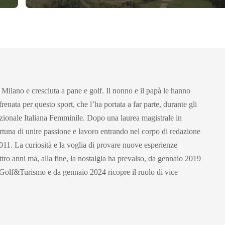
 Milano e cresciuta a pane e golf. Il nonno e il papà le hanno
renata per questo sport, che l’ha portata a far parte, durante gli
azionale Italiana Femminile. Dopo una laurea magistrale in
ortuna di unire passione e lavoro entrando nel corpo di redazione
11. La curiosità e la voglia di provare nuove esperienze
ttro anni ma, alla fine, la nostalgia ha prevalso, da gennaio 2019
 Golf&Turismo e da gennaio 2024 ricopre il ruolo di vice