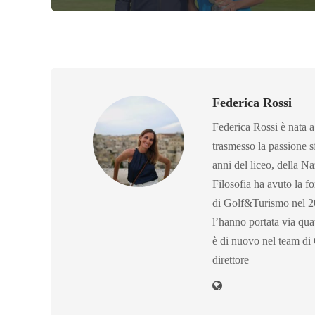
Federica Rossi
Federica Rossi è nata a
trasmesso la passione sf
anni del liceo, della N
Filosofia ha avuto la f
di Golf&Turismo nel 20
l’hanno portata via qua
è di nuovo nel team di
direttore