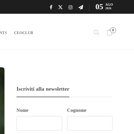
05
AGO
2026
0
NTS
CEOCLUB
Iscriviti alla newsletter
Nome
Cognome