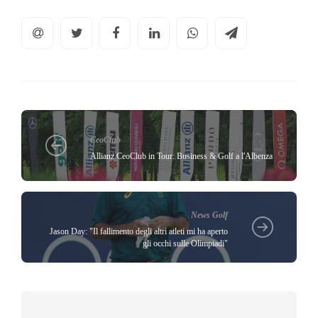
CeoClub
Allianz CeoClub in Tour: Business & Golf a l'Albenza
News Golf
Jason Day: "Il fallimento degli altri atleti mi ha aperto
gli occhi sulle Olimpiadi"