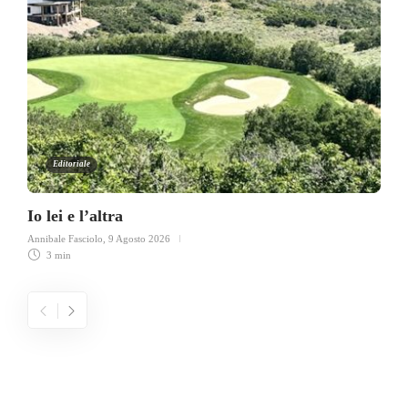
Editoriale
Io lei e l’altra
Annibale Fasciolo
,
9 Agosto 2026
3 min