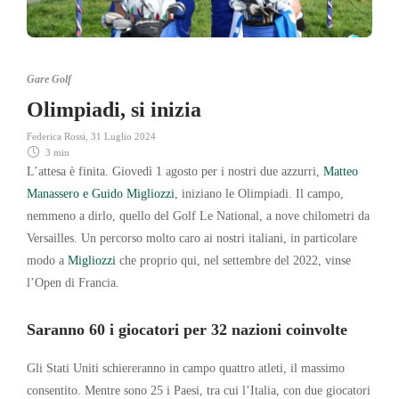
Gare Golf
Olimpiadi, si inizia
Federica Rossi
,
31 Luglio 2024
3 min
L’attesa è finita. Giovedì 1 agosto per i nostri due azzurri,
Matteo
Manassero e Guido Migliozzi
, iniziano le Olimpiadi. Il campo,
nemmeno a dirlo, quello del Golf Le National, a nove chilometri da
Versailles. Un percorso molto caro ai nostri italiani, in particolare
modo a
Migliozzi
che proprio qui, nel settembre del 2022, vinse
l’Open di Francia.
Saranno 60 i giocatori per 32 nazioni coinvolte
Gli Stati Uniti schiereranno in campo quattro atleti, il massimo
consentito. Mentre sono 25 i Paesi, tra cui l’Italia, con due giocatori