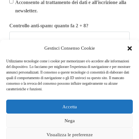
Acconsento al trattamento dei dati e all'iscrizione alla
newsletter.
Controllo anti-spam: quanto fa 2 + 8?
Gestisci Consenso Cookie
Iscriviti
Utilizziamo tecnologie come i cookie per memorizzare e/o accedere alle informazioni
del dispositivo. Lo facciamo per migliorare l'esperienza di navigazione e per mostrare
annunci personalizzati. Il consenso a queste tecnologie ci consentirà di elaborare dati
quali il comportamento di navigazione o gli ID univoci su questo sito. Il mancato
consenso o la revoca del consenso possono influire negativamente su alcune
caratteristiche e funzioni.
Accetta
© COPYRIGHT 2025
GO. TU. Srl -
Tutti i diritti sono riservati
Nega
CHI SIAMO
CONTATTI
NEWSLETTER
Visualizza le preferenze