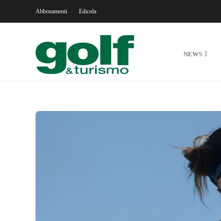
Abbonamenti
Edicola
NEWS