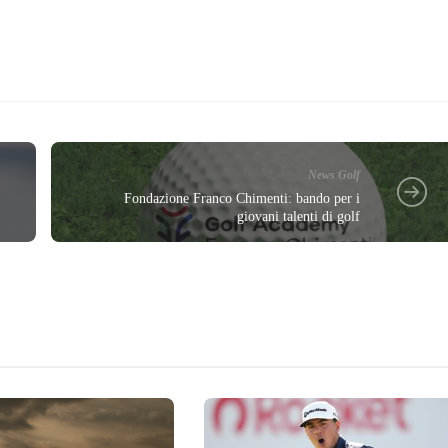
News Golf
Fondazione Franco Chimenti: bando per i
giovani talenti di golf