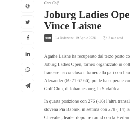
Gare Golf
Joburg Ladies Open
Vince Laisne
La Redazione
,
19 Aprile 2026
2 min
read
Agathe Laisne ha recuperato dal terzo posto con
Joburg Ladies Open, torneo organizzato in col
francese ha concluso il torneo alla pari con l’
Alexander (69 71 67 66), poi le ha superate co
Golf Club, di Johannesburg, in Sudafrica.
In quarta posizione con 276 (-16) l’altra transa
slovena Pia Babnik, in settima con 278 (-14) la
Chevalier, leader dopo tre round con la Herbin 