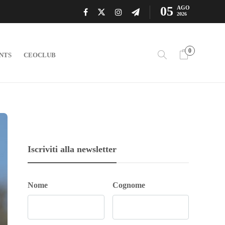
05
AGO
2026
0
NTS
CEOCLUB
Iscriviti alla newsletter
Nome
Cognome