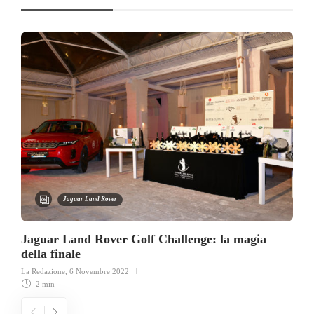
Jaguar Land Rover
Jaguar Land Rover Golf Challenge: la magia
della finale
La Redazione
,
6 Novembre 2022
2 min