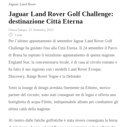
Jaguar Land Rover
Jaguar Land Rover Golf Challenge:
destinazione Città Eterna
Chiara Sampo
,
25 Settembre 2022
1 min
Per l’ultimo appuntamento di settembre Jaguar Land Rover Golf
Challenge ha guidato fino alla Città Eterna. Il 24 settembre il Parco
di Roma ha ospitato il terzultimo appuntamento di questa stagione.
England Star, la concessionaria locale, è di casa al circolo romano e
ha fatto il suo ingresso con i modelli Land Rover Evoque,
Discovery, Range Rover Vogue e la Defender.
Sotto la lounge di design arredata finemente da Ethimo, storico
partner del circuito, sono stati consegnati tee di legno e offerta una
bottiglietta di acqua Filette, indispensabile alleato per combattere gli
ultimi caldi della stagione.
Al rientro dalle fatiche golfistiche è stata invece consegnata la borsa