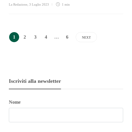
La Redazione
,
3 Luglio 2023
1 min
1
2
3
4
…
6
NEXT
Iscriviti alla newsletter
Nome