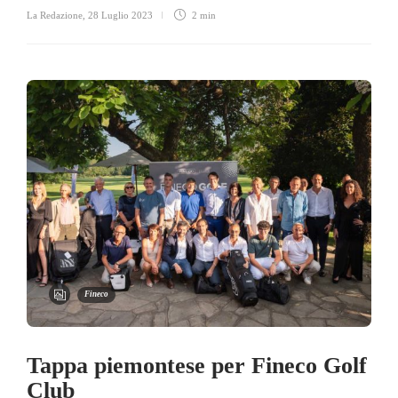
La Redazione
,
28 Luglio 2023
2 min
Fineco
Tappa piemontese per Fineco Golf
Club