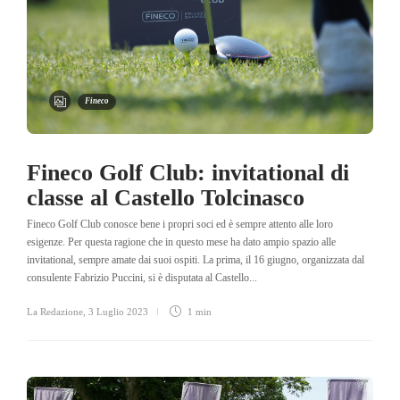
Fineco
Fineco Golf Club: invitational di
classe al Castello Tolcinasco
Fineco Golf Club conosce bene i propri soci ed è sempre attento alle loro
esigenze. Per questa ragione che in questo mese ha dato ampio spazio alle
invitational, sempre amate dai suoi ospiti. La prima, il 16 giugno, organizzata dal
consulente Fabrizio Puccini, si è disputata al Castello...
La Redazione
,
3 Luglio 2023
1 min