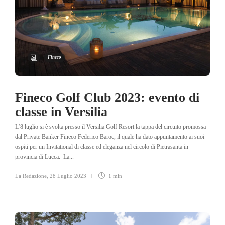
Fineco
Fineco Golf Club 2023: evento di
classe in Versilia
L’8 luglio si è svolta presso il Versilia Golf Resort la tappa del circuito promossa
dal Private Banker Fineco Federico Baroc, il quale ha dato appuntamento ai suoi
ospiti per un Invitational di classe ed eleganza nel circolo di Pietrasanta in
provincia di Lucca. La...
La Redazione
,
28 Luglio 2023
1 min