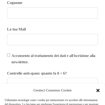
Cognome
La tua Mail
Acconsento al trattamento dei dati e all'iscrizione alla
newsletter.
Controllo anti-spam: quanto fa 8 + 6?
Gestisci Consenso Cookie
Iscriviti
Utilizziamo tecnologie come i cookie per memorizzare e/o accedere alle informazioni
del dispositivo. Lo facciamo per migliorare l'esperienza di navigazione e per mostrare