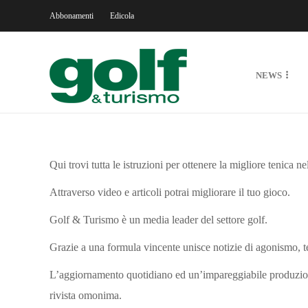
Abbonamenti
Edicola
NEWS
Qui trovi tutta le istruzioni per ottenere la migliore tenica ne
Attraverso video e articoli potrai migliorare il tuo gioco.
Golf & Turismo è un media leader del settore golf.
Grazie a una formula vincente unisce notizie di agonismo, te
L’aggiornamento quotidiano ed un’impareggiabile produzione
rivista omonima.