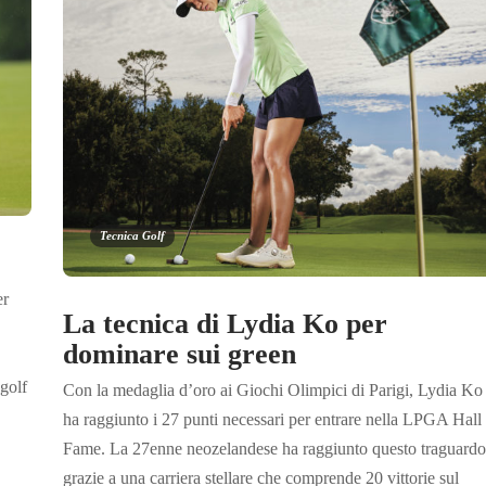
Tecnica Golf
er
La tecnica di Lydia Ko per
dominare sui green
 golf
Con la medaglia d’oro ai Giochi Olimpici di Parigi, Lydia Ko
ha raggiunto i 27 punti necessari per entrare nella LPGA Hall
Fame. La 27enne neozelandese ha raggiunto questo traguardo
grazie a una carriera stellare che comprende 20 vittorie sul