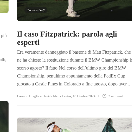
Tecnica Golf
Il caso Fitzpatrick: parola agli
 più
esperti
Era veramente danneggiato il bastone di Matt Fitzpatrick, che
ith,
ne ha chiesto la sostituzione durante il BMW Championship l
scorso agosto? Il fatto Nel corso dell’ultimo giro del BMW
Championship, penultimo appuntamento della FedEx Cup
giocato a Castle Pines in Colorado a fine agosto, dopo aver...
Corrado Graglia e Davide Maria Lantos
,
18 Ottobre 2024
3 min
read