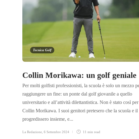
Tecnica Golf
Collin Morikawa: un golf geniale
Per molti golfisti professionisti, la scuola è solo un mezzo p
raggiungere un fine: un ponte dal golf giovanile a quello
universitario e all’attività dilettantistica. Non è stato così per
Collin Morikawa. I suoi genitori pretesero che la scuola e il
progredissero insieme, e...
La Redazione
,
6 Settembre 2024
11 min
read