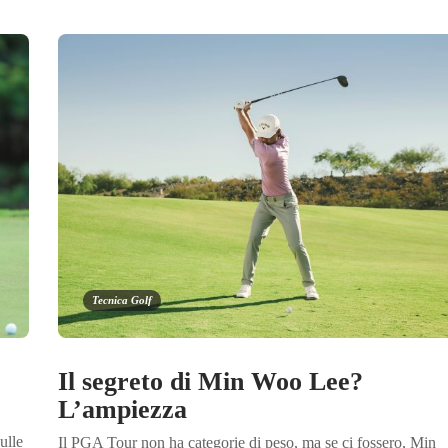
Tecnica Golf
Il segreto di Min Woo Lee?
L’ampiezza
ulle
Il PGA Tour non ha categorie di peso, ma se ci fossero, Min