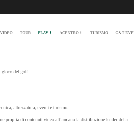
VIDEO
TOUR
PLAY
ACENTRO
TURISMO
G&T EVE
l gioco del golf.
cnica, attrezzatura, eventi e turismo.
 propria di contenuti video affiancano la distribuzione leader della