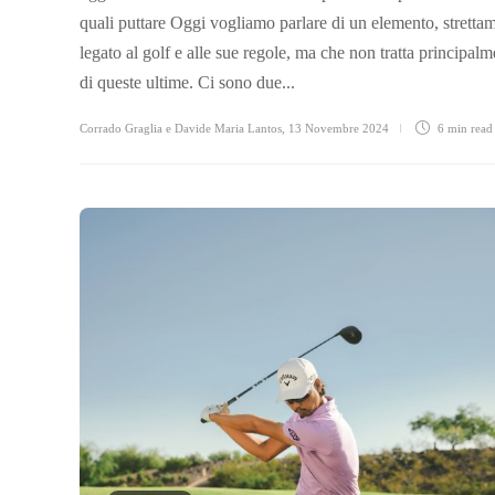
quali puttare Oggi vogliamo parlare di un elemento, stretta
legato al golf e alle sue regole, ma che non tratta principalm
di queste ultime. Ci sono due...
Corrado Graglia e Davide Maria Lantos
,
13 Novembre 2024
6 min
read