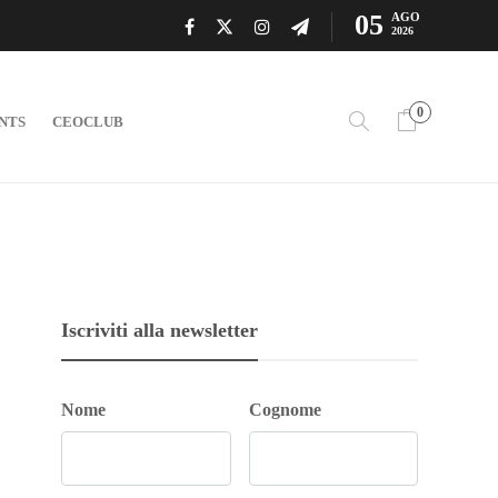
05
AGO
2026
0
NTS
CEOCLUB
Iscriviti alla newsletter
Nome
Cognome