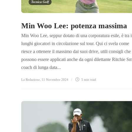
Tecnica Golf
Min Woo Lee: potenza massima
Min Woo Lee, seppur dotato di una corporatura esile, è tra i
lunghi giocatori in circolazione sul tour. Qui ci svela come
riesce a ottenere il massimo dai suoi drive, utili consigli che
possono essere applicati anche da ogni dilettante Ritchie Sm
coach di lunga data...
La Redazione
,
11 Novembre 2024
5 min
read