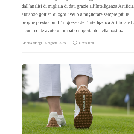
dall’analisi di migliaia di dati grazie all’Intelligenza Artificia
aiutando golfisti di ogni livello a migliorare sempre più le
proprie prestazioni L’ ingresso dell’Intelligenza Artificiale h
sicuramente avuto un impatto importante nella nostra...
Alberto Binaghi
,
9 Agosto 2025
6 min
read