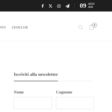
09
AGO
2026
0
NTS
CEOCLUB
Iscriviti alla newsletter
Nome
Cognome