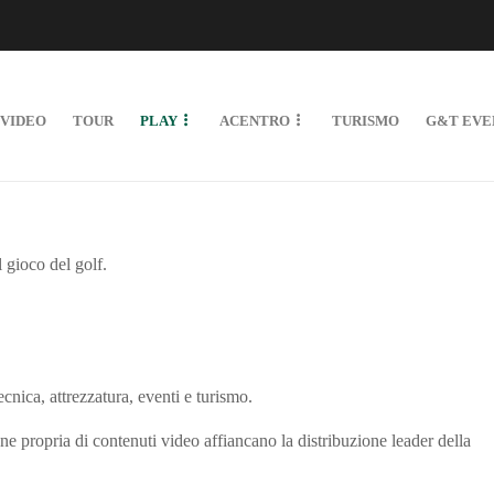
VIDEO
TOUR
PLAY
ACENTRO
TURISMO
G&T EVE
l gioco del golf.
cnica, attrezzatura, eventi e turismo.
 propria di contenuti video affiancano la distribuzione leader della