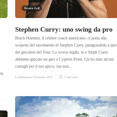
Tecnica Golf
Stephen Curry: uno swing da pro
Butch Harmon, il celebre coach americano, ci porta alla
scoperta del movimento di Stephen Curry, paragonabile a quel
dei giocatori del Tour. Lo scorso luglio, io e Steph Curry
abbiamo giocato un giro a Cypress Point. Gli ho dato alcuni
consigli per il suo gioco, ma non...
yle
La Redazione
,
4 Gennaio 2025
3 min
read