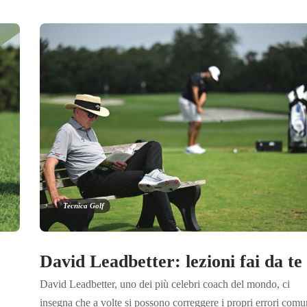
Tecnica Golf
David Leadbetter: lezioni fai da te
David Leadbetter, uno dei più celebri coach del mondo, ci
insegna che a volte si possono correggere i propri errori comu