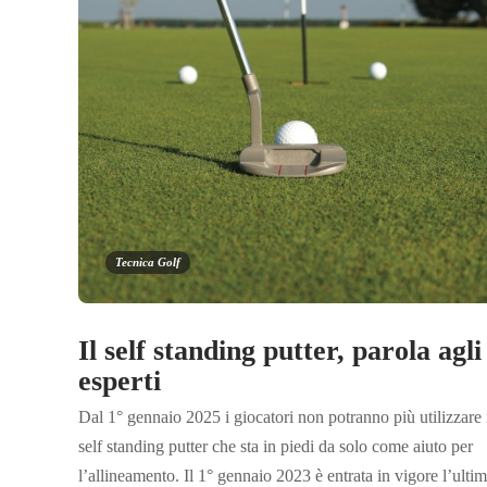
Tecnica Golf
Il self standing putter, parola agli
esperti
Dal 1° gennaio 2025 i giocatori non potranno più utilizzare 
self standing putter che sta in piedi da solo come aiuto per
l’allineamento. Il 1° gennaio 2023 è entrata in vigore l’ulti