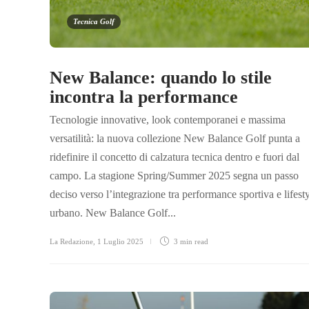
Tecnica Golf
New Balance: quando lo stile
incontra la performance
Tecnologie innovative, look contemporanei e massima
versatilità: la nuova collezione New Balance Golf punta a
ridefinire il concetto di calzatura tecnica dentro e fuori dal
campo. La stagione Spring/Summer 2025 segna un passo
deciso verso l’integrazione tra performance sportiva e lifest
urbano. New Balance Golf...
La Redazione
,
1 Luglio 2025
3 min
read