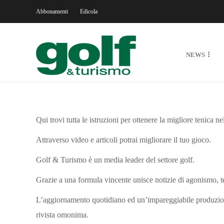
Abbonamenti
Edicola
NEWS
Qui trovi tutta le istruzioni per ottenere la migliore tenica ne
Attraverso video e articoli potrai migliorare il tuo gioco.
Golf & Turismo è un media leader del settore golf.
Grazie a una formula vincente unisce notizie di agonismo, te
L’aggiornamento quotidiano ed un’impareggiabile produzione
rivista omonima.