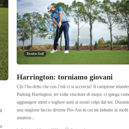
Tecnica Golf
Harrington: torniamo giovani
Chi l’ha detto che con l’età ci si accorcia? Il campione irlande
Padraig Harrington, tre volte vincitore di major, ci spiega com
aggiungere metri e togliere anni ai nostri colpi dal tee. Durant
una stagione faccio diverse Pro-Am in cui mi imbatto in molti
il
amateur...
ma