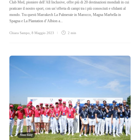
Club Med, pioniere dell’All Inclusive, offre più di 20 destinazioni mondiali in cui
praticare il nostro sport, con un’offerta di campi tra i più conosciuti e sfidanti al
mondo. Tra questi Marrakech La Palmeraie in Marocco, Magna Marbella in
Spagna e La Plantation d’Albion a...
Chiara Sampo
,
8 Maggio 2023
2 min
News Golf