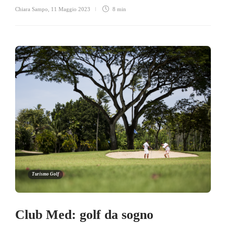
Chiara Sampo
,
11 Maggio 2023
8 min
Turismo Golf
Club Med: golf da sogno