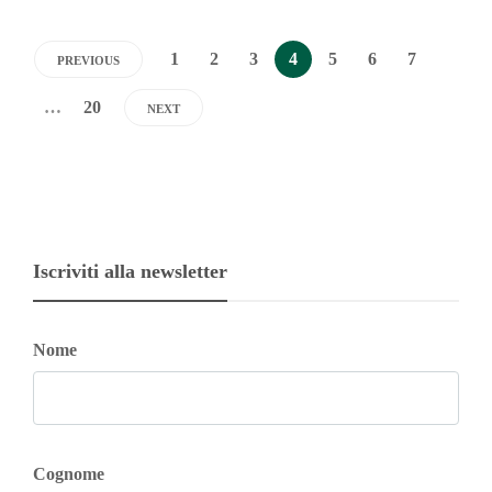
1
2
3
4
5
6
7
PREVIOUS
…
20
NEXT
Iscriviti alla newsletter
Nome
Cognome