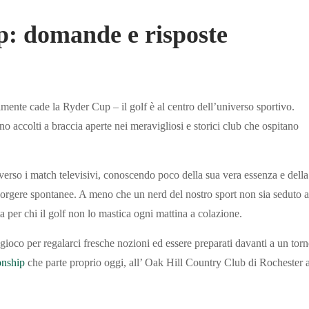
 domande e risposte
ente cade la Ryder Cup – il golf è al centro dell’universo sportivo.
o accolti a braccia aperte nei meravigliosi e storici club che ospitano
raverso i match televisivi, conoscendo poco della sua vera essenza e della
orgere spontanee. A meno che un nerd del nostro sport non sia seduto a
ta per chi il golf non lo mastica ogni mattina a colazione.
 gioco per regalarci fresche nozioni ed essere preparati davanti a un tor
nship
che parte proprio oggi, all’ Oak Hill Country Club di Rochester 