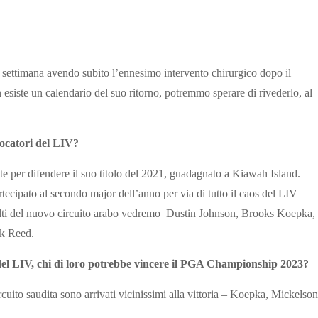
ettimana avendo subito l’ennesimo intervento chirurgico dopo il
 esiste un calendario del suo ritorno, potremmo sperare di rivederlo, al
giocatori del LIV?
 per difendere il suo titolo del 2021, guadagnato a Kiawah Island.
ecipato al secondo major dell’anno per via di tutto il caos del LIV
i volti del nuovo circuito arabo vedremo Dustin Johnson, Brooks Koepka,
k Reed.
el LIV, chi di loro potrebbe vincere il PGA Championship 2023?
cuito saudita sono arrivati vicinissimi alla vittoria – Koepka, Mickelson