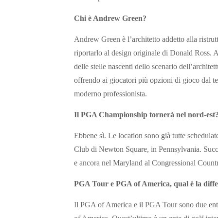
Chi è Andrew Green?
Andrew Green è l’architetto addetto alla ristrut
riportarlo al design originale di Donald Ross. 
delle stelle nascenti dello scenario dell’architet
offrendo ai giocatori più opzioni di gioco dal t
moderno professionista.
Il PGA Championship tornerà nel nord-est
Ebbene sì. Le location sono già tutte schedula
Club di Newton Square, in Pennsylvania. Succe
e ancora nel Maryland al Congressional Countr
PGA Tour e PGA of America, qual è la diff
Il PGA of America e il PGA Tour sono due enti