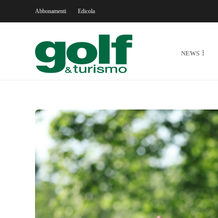
Abbonamenti
Edicola
NEWS