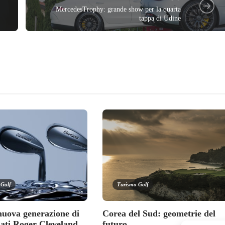
MercedesTrophy: grande show per la quarta
tappa di Udine
 Golf
Turismo Golf
nuova generazione di
Corea del Sud: geometrie del
ati Roger Cleveland
futuro