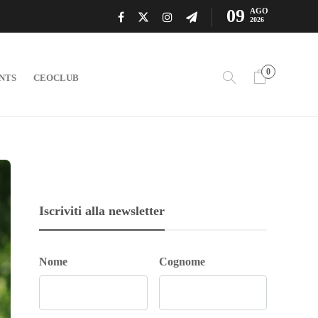
09
AGO
2026
0
NTS
CEOCLUB
Iscriviti alla newsletter
Nome
Cognome