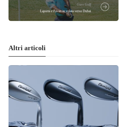
Gare Golf
Laporta e Pavan in volata verso Dubai
Altri articoli