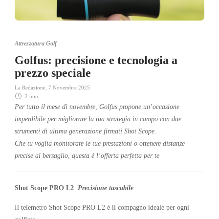
Attrezzatura Golf
Golfus: precisione e tecnologia a
prezzo speciale
La Redazione
,
7 Novembre 2025
2 min
Per tutto il mese di novembre, Golfus propone un’occasione
imperdibile per migliorare la tua strategia in campo con due
strumenti di ultima generazione firmati Shot Scope.
Che tu voglia monitorare le tue prestazioni o ottenere distanze
precise al bersaglio, questa è l’offerta perfetta per te
Shot Scope PRO
L2
Precisione tascabile
Il telemetro Shot Scope PRO L2 è il compagno ideale per ogni