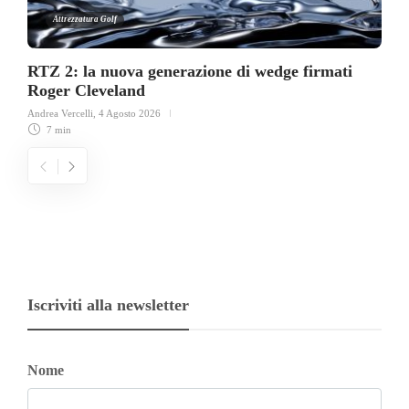
Attrezzatura Golf
RTZ 2: la nuova generazione di wedge firmati
Roger Cleveland
Andrea Vercelli
,
4 Agosto 2026
7 min
Iscriviti alla newsletter
Nome