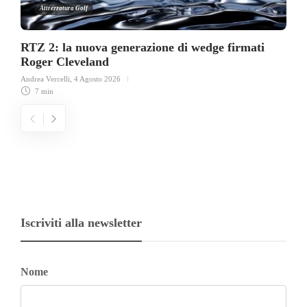
Attrezzatura Golf
RTZ 2: la nuova generazione di wedge firmati
Roger Cleveland
Andrea Vercelli
,
4 Agosto 2026
7 min
Iscriviti alla newsletter
Nome