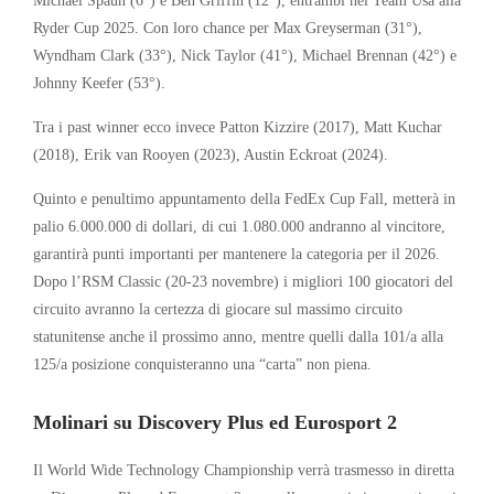
Ryder Cup 2025. Con loro chance per Max Greyserman (31°),
Wyndham Clark (33°), Nick Taylor (41°), Michael Brennan (42°) e
Johnny Keefer (53°).
Tra i past winner ecco invece Patton Kizzire (2017), Matt Kuchar
(2018), Erik van Rooyen (2023), Austin Eckroat (2024).
Quinto e penultimo appuntamento della FedEx Cup Fall, metterà in
palio 6.000.000 di dollari, di cui 1.080.000 andranno al vincitore,
garantirà punti importanti per mantenere la categoria per il 2026.
Dopo l’RSM Classic (20-23 novembre) i migliori 100 giocatori del
circuito avranno la certezza di giocare sul massimo circuito
statunitense anche il prossimo anno, mentre quelli dalla 101/a alla
125/a posizione conquisteranno una “carta” non piena.
Molinari su Discovery Plus ed Eurosport 2
Il World Wide Technology Championship verrà trasmesso in diretta