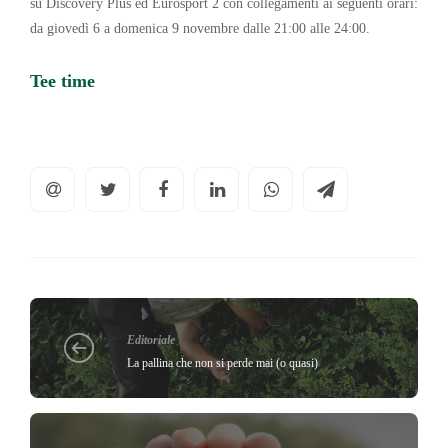
su Discovery Plus ed Eurosport 2 con collegamenti ai seguenti orari:
da giovedì 6 a domenica 9 novembre dalle 21:00 alle 24:00.
Tee time
Editoriale
La pallina che non si perde mai (o quasi)