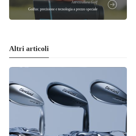
Attrezzatura Golf
Golfus: precisione e tecnologia a prezzo speciale
Altri articoli