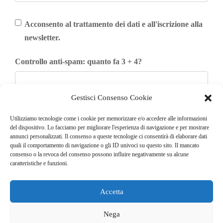
Acconsento al trattamento dei dati e all'iscrizione alla
newsletter.
Controllo anti-spam: quanto fa 3 + 4?
Gestisci Consenso Cookie
Iscriviti
Utilizziamo tecnologie come i cookie per memorizzare e/o accedere alle informazioni
del dispositivo. Lo facciamo per migliorare l'esperienza di navigazione e per mostrare
annunci personalizzati. Il consenso a queste tecnologie ci consentirà di elaborare dati
quali il comportamento di navigazione o gli ID univoci su questo sito. Il mancato
consenso o la revoca del consenso possono influire negativamente su alcune
caratteristiche e funzioni.
Accetta
© COPYRIGHT 2025
GO. TU. Srl -
Tutti i diritti sono riservati
Nega