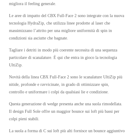
migliora il feeling generale.
Le aree di impatto del CBX Full-Face 2 sono integrate con la nuova
tecnologia HydraZip, che utilizza linee prodotte al laser che
massimizzano l’attrito per una migliore uniformità di spin in
condizioni sia asciutte che bagnate.
Tagliare i detriti in modo più coerente necessita di una sequenza
particolare di scanalature. È qui che entra in gioco la tecnologia
UltiZip.
Novità della linea CBX Full-Face 2 sono le scanalature UltiZip più
nitide, profonde e ravvicinate, in grado di ottimizzare spin,
controllo e uniformare i colpi da qualsiasi lie e condizione.
Questa generazione di wedge presenta anche una suola rimodellata.
Il design Full Sole offre un maggior bounce sui loft più bassi per
colpi pieni stabili.
La suola a forma di C sui loft più alti fornisce un bounce aggiuntivo