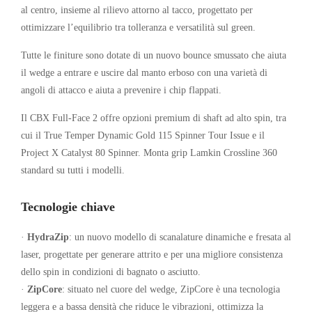
al centro, insieme al rilievo attorno al tacco, progettato per
ottimizzare l’equilibrio tra tolleranza e versatilità sul green.
Tutte le finiture sono dotate di un nuovo bounce smussato che aiuta
il wedge a entrare e uscire dal manto erboso con una varietà di
angoli di attacco e aiuta a prevenire i chip flappati.
Il CBX Full-Face 2 offre opzioni premium di shaft ad alto spin, tra
cui il True Temper Dynamic Gold 115 Spinner Tour Issue e il
Project X Catalyst 80 Spinner. Monta grip Lamkin Crossline 360
standard su tutti i modelli.
Tecnologie chiave
·
HydraZip
: un nuovo modello di scanalature dinamiche e fresata al
laser, progettate per generare attrito e per una migliore consistenza
dello spin in condizioni di bagnato o asciutto.
·
ZipCore
: situato nel cuore del wedge, ZipCore è una tecnologia
leggera e a bassa densità che riduce le vibrazioni, ottimizza la