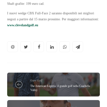
Shaft grafite: 199 euro cad.
I nuovi wedge CBX Full-Face 2 saranno disponibili nei migliori
negozi a partire dal 15 marzo prossimo. Per maggiori informazioni:
www.clevelandgolf.eu
Gare Golf
The American Express: il grande golf nella Coachella
Valley