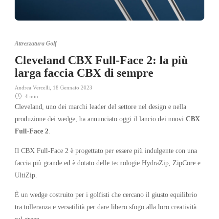
Attrezzatura Golf
Cleveland CBX Full-Face 2: la più
larga faccia CBX di sempre
Andrea Vercelli
,
18 Gennaio 2023
4 min
Cleveland, uno dei marchi leader del settore nel design e nella
produzione dei wedge, ha annunciato oggi il lancio dei nuovi
CBX
Full-Face 2
.
Il CBX Full-Face 2 è progettato per essere più indulgente con una
faccia più grande ed è dotato delle tecnologie HydraZip, ZipCore e
UltiZip.
È un wedge costruito per i golfisti che cercano il giusto equilibrio
tra tolleranza e versatilità per dare libero sfogo alla loro creatività
sul green.