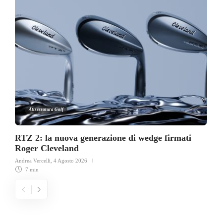
Attrezzatura Golf
RTZ 2: la nuova generazione di wedge firmati
Roger Cleveland
Andrea Vercelli
,
4 Agosto 2026
7 min