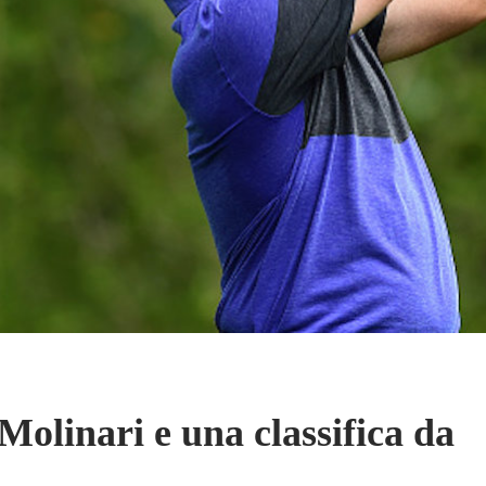
olinari e una classifica da