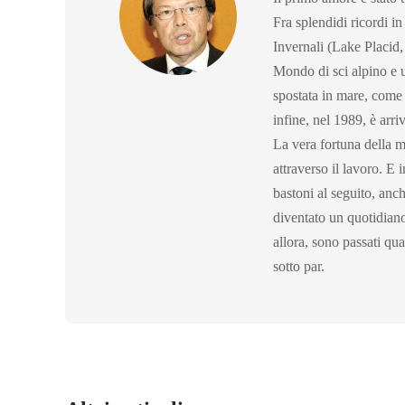
Fra splendidi ricordi in
Invernali (Lake Placid,
Mondo di sci alpino e 
spostata in mare, come d
infine, nel 1989, è arri
La vera fortuna della mi
attraverso il lavoro. E 
bastoni al seguito, an
diventato un quotidian
allora, sono passati qu
sotto par.