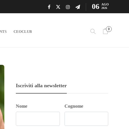
06
AGO
2026
0
NTS
CEOCLUB
Iscriviti alla newsletter
Nome
Cognome