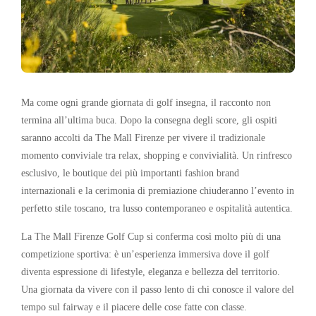
Ma come ogni grande giornata di golf insegna, il racconto non
termina all’ultima buca. Dopo la consegna degli score, gli ospiti
saranno accolti da
The Mall Firenze
per vivere il tradizionale
momento conviviale tra relax, shopping e convivialità. Un rinfresco
esclusivo, le boutique dei più importanti fashion brand
internazionali e la cerimonia di premiazione chiuderanno l’evento in
perfetto stile toscano, tra lusso contemporaneo e ospitalità autentica.
La
The Mall Firenze Golf Cup
si conferma così molto più di una
competizione sportiva: è un’esperienza immersiva dove il golf
diventa espressione di lifestyle, eleganza e bellezza del territorio.
Una giornata da vivere con il passo lento di chi conosce il valore del
tempo sul fairway e il piacere delle cose fatte con classe.