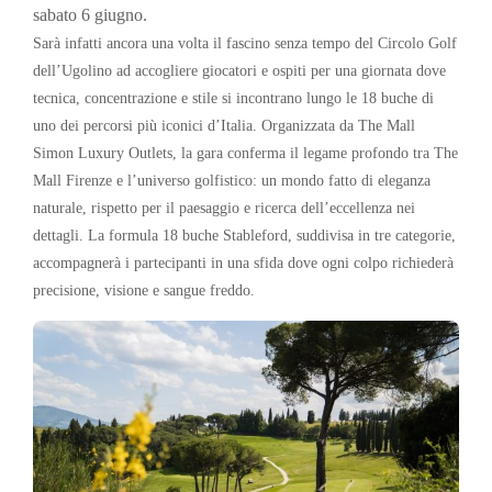
sabato 6 giugno.
Sarà infatti ancora una volta il fascino senza tempo del
Circolo Golf
dell’Ugolino
ad accogliere giocatori e ospiti per una giornata dove
tecnica, concentrazione e stile si incontrano lungo le 18 buche di
uno dei percorsi più iconici d’Italia. Organizzata da
The Mall
Simon Luxury Outlets
, la gara conferma il legame profondo tra
The
Mall Firenze
e l’universo golfistico: un mondo fatto di eleganza
naturale, rispetto per il paesaggio e ricerca dell’eccellenza nei
dettagli. La formula 18 buche Stableford, suddivisa in tre categorie,
accompagnerà i partecipanti in una sfida dove ogni colpo richiederà
precisione, visione e sangue freddo.