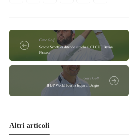
Gare Golf
Scottie Scheffler difende il titolo al CJ CUP Byron
Nelson
Gare Golf
Il DP World Tour fa tappa in Belgio
Altri articoli