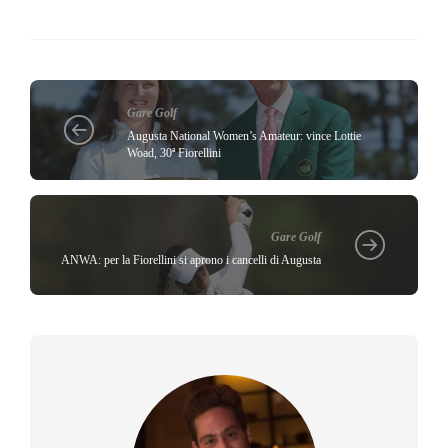
Gare Golf
Augusta National Women’s Amateur: vince Lottie
Woad, 30ª Fiorellini
Gare Golf
ANWA: per la Fiorellini si aprono i cancelli di Augusta