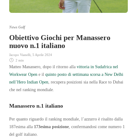
News Golf
Obiettivo Giochi per Manassero
nuovo n.1 italiano
Jacopo Vianelli
,
5 Aprile 2024
2 min
Matteo Manassero, dopo il ritorno alla
vittoria in Sudafrica nel
Workwear Open
e il
quinto posto di settimana scorsa a New Delhi
nell’Hero Indian Open
, recupera posizioni sia nella Race to Dubai
che nel ranking mondiale.
Manassero n.1 italiano
Per quanto riguardo il ranking mondiale, l’azzurro è risalito dalla
187esima alla
173esima posizione
, confermandosi come numero 1
del golf italiano.