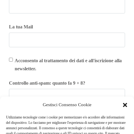
La tua Mail
Acconsento al trattamento dei dati e all'iscrizione alla
newsletter.
Controllo anti-spam: quanto fa 9 + 8?
Gestisci Consenso Cookie
Iscriviti
Utilizziamo tecnologie come i cookie per memorizzare e/o accedere alle informazioni
del dispositivo. Lo facciamo per migliorare l'esperienza di navigazione e per mostrare
annunci personalizzati. Il consenso a queste tecnologie ci consentirà di elaborare dati
quali il comportamento di navigazione o gli ID univoci su questo sito. Il mancato