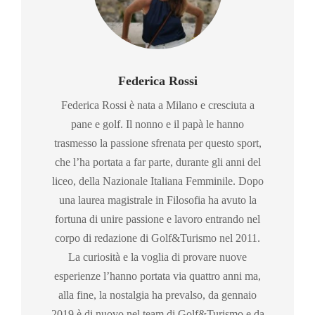
Federica Rossi
Federica Rossi è nata a Milano e cresciuta a
pane e golf. Il nonno e il papà le hanno
trasmesso la passione sfrenata per questo sport,
che l’ha portata a far parte, durante gli anni del
liceo, della Nazionale Italiana Femminile. Dopo
una laurea magistrale in Filosofia ha avuto la
fortuna di unire passione e lavoro entrando nel
corpo di redazione di Golf&Turismo nel 2011.
La curiosità e la voglia di provare nuove
esperienze l’hanno portata via quattro anni ma,
alla fine, la nostalgia ha prevalso, da gennaio
2019 è di nuovo nel team di Golf&Turismo e da