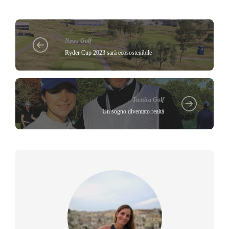
News Golf
Ryder Cup 2023 sarà ecosostenibile
Tecnica Golf
Un sogno diventato realtà