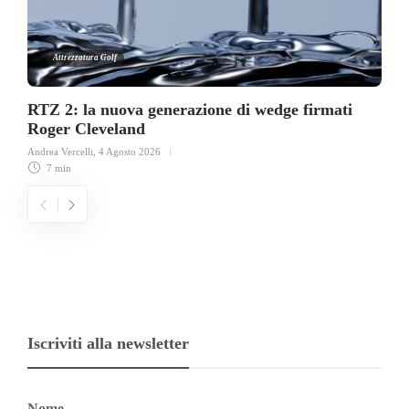
Attrezzatura Golf
RTZ 2: la nuova generazione di wedge firmati
Roger Cleveland
Andrea Vercelli
,
4 Agosto 2026
7 min
Iscriviti alla newsletter
Nome