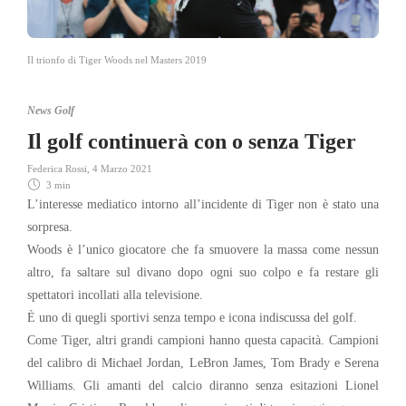
Il trionfo di Tiger Woods nel Masters 2019
News Golf
Il golf continuerà con o senza Tiger
Federica Rossi
,
4 Marzo 2021
3 min
L’interesse mediatico intorno all’incidente di Tiger non è stato una
sorpresa.
Woods è l’unico giocatore che fa smuovere la massa come nessun
altro, fa saltare sul divano dopo ogni suo colpo e fa restare gli
spettatori incollati alla televisione.
È uno di quegli sportivi senza tempo e icona indiscussa del golf.
Come Tiger, altri grandi campioni hanno questa capacità. Campioni
del calibro di Michael Jordan, LeBron James, Tom Brady e Serena
Williams. Gli amanti del calcio diranno senza esitazioni Lionel