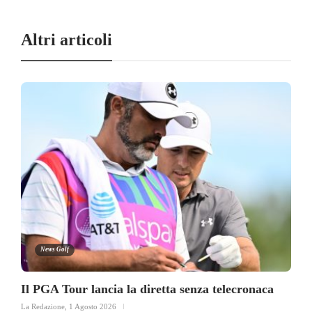
Altri articoli
News Golf
Il PGA Tour lancia la diretta senza telecronaca
La Redazione
,
1 Agosto 2026