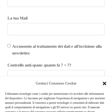
La tua Mail
Acconsento al trattamento dei dati e all'iscrizione alla
newsletter.
Controllo anti-spam: quanto fa 7 + 7?
Gestisci Consenso Cookie
Iscriviti
Utilizziamo tecnologie come i cookie per memorizzare e/o accedere alle informazioni
del dispositivo. Lo facciamo per migliorare l'esperienza di navigazione e per mostrare
annunci personalizzati. Il consenso a queste tecnologie ci consentirà di elaborare dati
quali il comportamento di navigazione o gli ID univoci su questo sito. Il mancato
consenso o la revoca del consenso possono influire negativamente su alcune