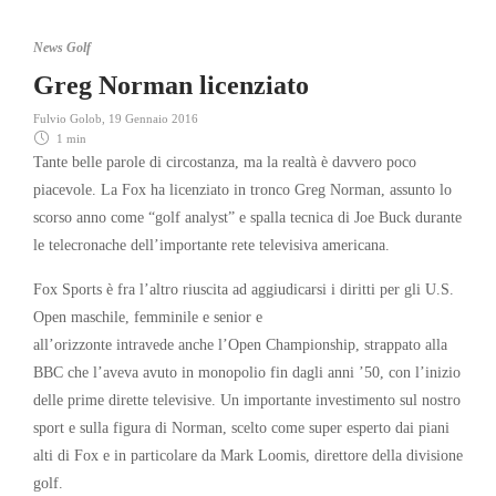
News Golf
Greg Norman licenziato
Fulvio Golob
,
19 Gennaio 2016
1 min
Tante belle parole di circostanza, ma la realtà è davvero poco
piacevole. La Fox ha licenziato in tronco Greg Norman, assunto lo
scorso anno come “golf analyst” e spalla tecnica di Joe Buck durante
le telecronache dell’importante rete televisiva americana.
Fox Sports è fra l’altro riuscita ad aggiudicarsi i diritti per gli U.S.
Open maschile, femminile e senior e
all’orizzonte intravede anche l’Open Championship, strappato alla
BBC che l’aveva avuto in monopolio fin dagli anni ’50, con l’inizio
delle prime dirette televisive. Un importante investimento sul nostro
sport e sulla figura di Norman, scelto come super esperto dai piani
alti di Fox e in particolare da Mark Loomis, direttore della divisione
golf.