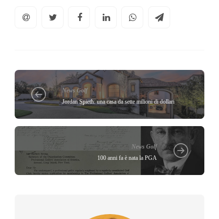
News Golf
Jordan Spieth: una casa da sette milioni di dollari
News Golf
100 anni fa è nata la PGA