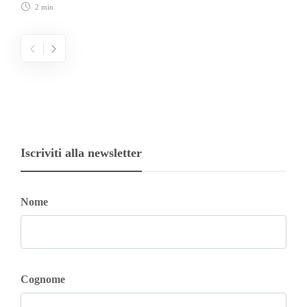
2 min
Iscriviti alla newsletter
Nome
Cognome