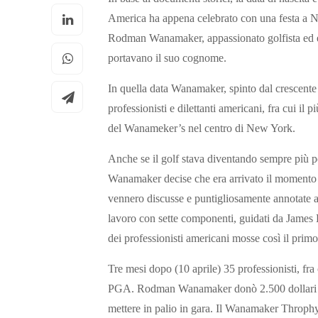
America ha appena celebrato con una festa a N
Rodman Wanamaker, appassionato golfista ed e
portavano il suo cognome.
In quella data Wanamaker, spinto dal crescente 
professionisti e dilettanti americani, fra cui i
del Wanameker’s nel centro di New York.
Anche se il golf stava diventando sempre più p
Wanamaker decise che era arrivato il momento 
vennero discusse e puntigliosamente annotate a
lavoro con sette componenti, guidati da James
dei professionisti americani mosse così il prim
Tre mesi dopo (10 aprile) 35 professionisti, fr
PGA. Rodman Wanamaker donò 2.500 dollari (l’
mettere in palio in gara. Il Wanamaker Throphy, a