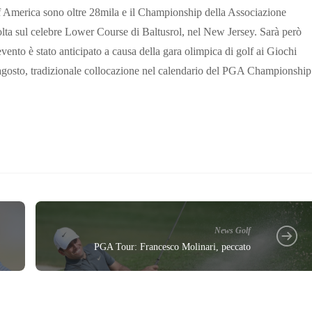
f America sono oltre 28mila e il Championship della Associazione
olta sul celebre Lower Course di Baltusrol, nel New Jersey. Sarà però
’evento è stato anticipato a causa della gara olimpica di golf ai Giochi
à agosto, tradizionale collocazione nel calendario del PGA Championship
News Golf
PGA Tour: Francesco Molinari, peccato