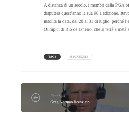
A distanza di un secolo, i membri della PGA o
disputerà quest’anno la sua 98.a edizione, stav
insolita la data, dal 28 al 31 di luglio, perché l
Olimpici di Rio de Janeiro, che si terrà a met
TAGS
#STORIEGOLF
News Golf
Greg Norman licenziato