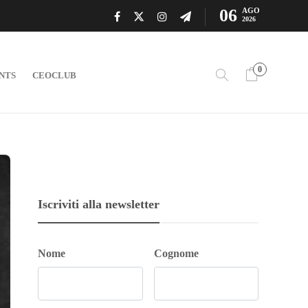
06
AGO
2026
0
NTS
CEOCLUB
Iscriviti alla newsletter
Nome
Cognome