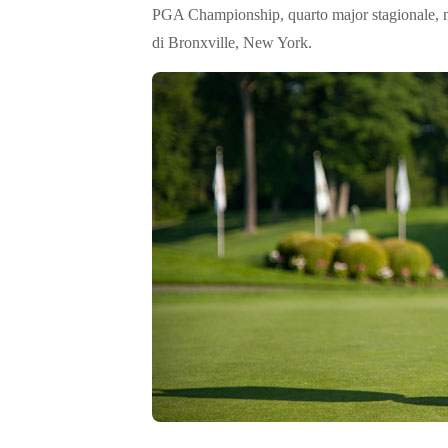
PGA Championship, quarto major stagionale, m
di Bronxville, New York.