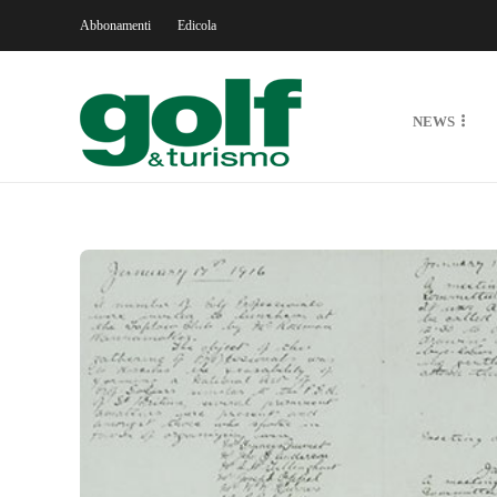
Abbonamenti
Edicola
NEWS