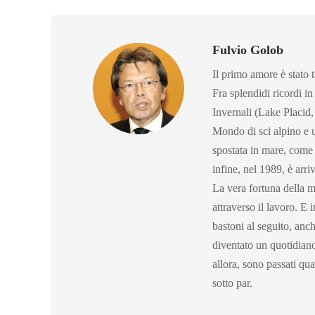
Fulvio Golob
Il primo amore è stato t
Fra splendidi ricordi in
Invernali (Lake Placid,
Mondo di sci alpino e 
spostata in mare, come d
infine, nel 1989, è arri
La vera fortuna della mi
attraverso il lavoro. E 
bastoni al seguito, an
diventato un quotidian
allora, sono passati qu
sotto par.