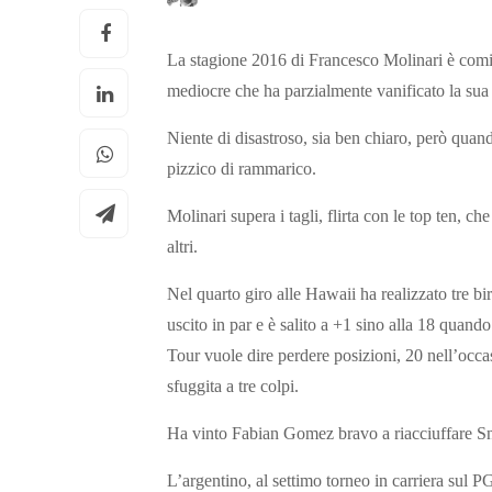
La stagione 2016 di Francesco Molinari è cominci
mediocre che ha parzialmente vanificato la sua 
Niente di disastroso, sia ben chiaro, però quan
pizzico di rammarico.
Molinari supera i tagli, flirta con le top ten, c
altri.
Nel quarto giro alle Hawaii ha realizzato tre bi
uscito in par e è salito a +1 sino alla 18 quando
Tour vuole dire perdere posizioni, 20 nell’occasi
sfuggita a tre colpi.
Ha vinto Fabian Gomez bravo a riacciuffare Sne
L’argentino, al settimo torneo in carriera sul P