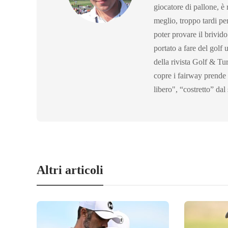
giocatore di pallone, è 
meglio, troppo tardi pe
poter provare il brivido
portato a fare del golf 
della rivista Golf & T
copre i fairway prende g
libero", “costretto” dal
Altri articoli