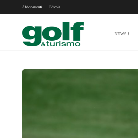
Abbonamenti
Edicola
NEWS