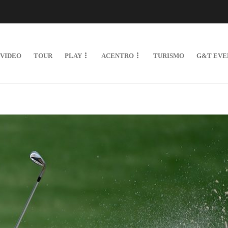
VIDEO
TOUR
PLAY
ACENTRO
TURISMO
G&T EVE