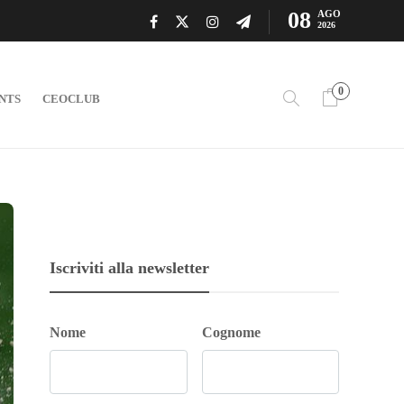
08
AGO
2026
0
NTS
CEOCLUB
Iscriviti alla newsletter
Nome
Cognome