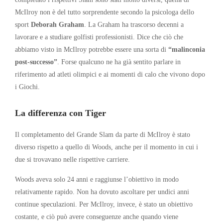
McIlroy non è del tutto sorprendente secondo la psicologa dello
sport
Deborah Graham
. La Graham ha trascorso decenni a
lavorare e a studiare golfisti professionisti. Dice che ciò che
abbiamo visto in McIlroy potrebbe essere una sorta di
“malinconia
post-successo”
. Forse qualcuno ne ha già sentito parlare in
riferimento ad atleti olimpici e ai momenti di calo che vivono dopo
i Giochi.
La differenza con Tiger
Il completamento del Grande Slam da parte di McIlroy è stato
diverso rispetto a quello di Woods, anche per il momento in cui i
due si trovavano nelle rispettive carriere.
Woods aveva solo 24 anni e raggiunse l’obiettivo in modo
relativamente rapido. Non ha dovuto ascoltare per undici anni
continue speculazioni. Per McIlroy, invece, è stato un obiettivo
costante, e ciò può avere conseguenze anche quando viene