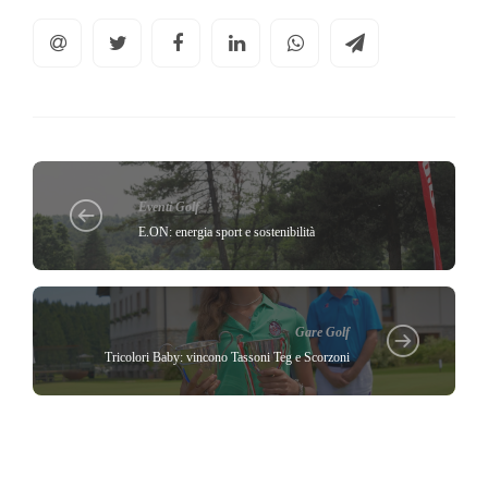
Eventi Golf
E.ON: energia sport e sostenibilità
Gare Golf
Tricolori Baby: vincono Tassoni Teg e Scorzoni