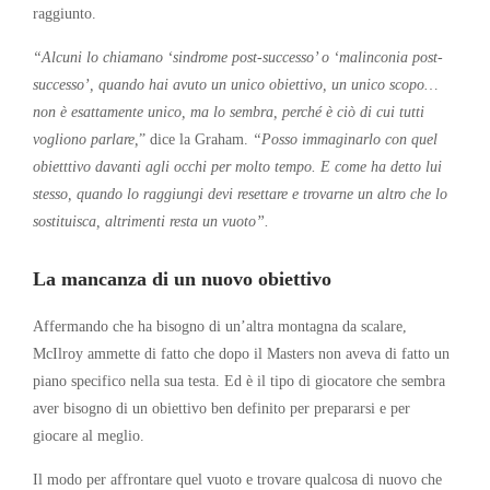
raggiunto.
“Alcuni lo chiamano ‘sindrome post-successo’ o ‘malinconia post-
successo’, quando hai avuto un unico obiettivo, un unico scopo…
non è esattamente unico, ma lo sembra, perché è ciò di cui tutti
vogliono parlare,
” dice la Graham.
“Posso immaginarlo con quel
obietttivo davanti agli occhi per molto tempo. E come ha detto lui
stesso, quando lo raggiungi devi resettare e trovarne un altro che lo
sostituisca, altrimenti resta un vuoto”.
La mancanza di un nuovo obiettivo
Affermando che ha bisogno di un’altra montagna da scalare,
McIlroy ammette di fatto che dopo il Masters non aveva di fatto un
piano specifico nella sua testa. Ed è il tipo di giocatore che sembra
aver bisogno di un obiettivo ben definito per prepararsi e per
giocare al meglio.
Il modo per affrontare quel vuoto e trovare qualcosa di nuovo che