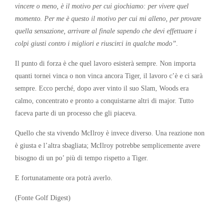
vincere o meno, è il motivo per cui giochiamo: per vivere quel
momento. Per me è questo il motivo per cui mi alleno, per provare
quella sensazione, arrivare al finale sapendo che devi effettuare i
colpi giusti contro i migliori e riuscirci in qualche modo”.
Il punto di forza è che quel lavoro esisterà sempre. Non importa
quanti tornei vinca o non vinca ancora Tiger, il lavoro c’è e ci sarà
sempre. Ecco perché, dopo aver vinto il suo Slam, Woods era
calmo, concentrato e pronto a conquistarne altri di major. Tutto
faceva parte di un processo che gli piaceva.
Quello che sta vivendo McIlroy è invece diverso. Una reazione non
è giusta e l’altra sbagliata; McIlroy potrebbe semplicemente avere
bisogno di un po’ più di tempo rispetto a Tiger.
E fortunatamente ora potrà averlo.
(Fonte Golf Digest)