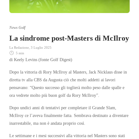
News Golf
La sindrome post-Masters di McIlroy
La Redazione
,
3 Luglio 2025
5 min
di Keely Levins (fonte Golf Digest)
Dopo la vittoria di Rory McIlroy al Masters, Jack Nicklaus disse in
diretta tv alla CBS da Augusta ciò che molti addetti ai lavori
pensavano: “Questo successo gli toglierà molto peso dalle spalle e
ora vedrete molto più buon golf da Rory McIlroy”.
Dopo undici anni di tentativi per completare il Grande Slam,
McIlroy ce l’aveva finalmente fatta. Sembrava destinato a diventare
inarrestabile, ma non è andata proprio così.
Le settimane e i mesi successivi alla vittoria nel Masters sono stati