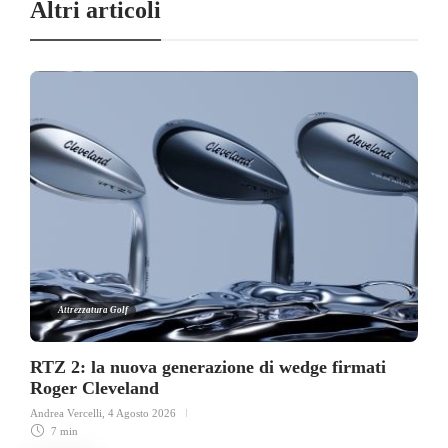
Altri articoli
Attrezzatura Golf
RTZ 2: la nuova generazione di wedge firmati
Roger Cleveland
Andrea Vercelli
,
4 Agosto 2026
7 min