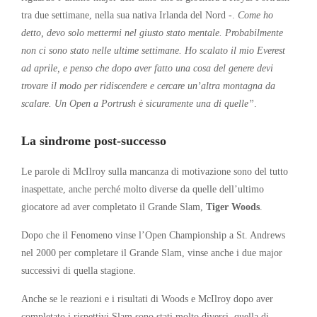
tra due settimane, nella sua nativa Irlanda del Nord -.
Come ho
detto, devo solo mettermi nel giusto stato mentale. Probabilmente
non ci sono stato nelle ultime settimane. Ho scalato il mio Everest
ad aprile, e penso che dopo aver fatto una cosa del genere devi
trovare il modo per ridiscendere e cercare un’altra montagna da
scalare. Un Open a Portrush è sicuramente una di quelle”
.
La sindrome post-successo
Le parole di McIlroy sulla mancanza di motivazione sono del tutto
inaspettate, anche perché molto diverse da quelle dell’ultimo
giocatore ad aver completato il Grande Slam,
Tiger Woods
.
Dopo che il Fenomeno vinse l’Open Championship a St. Andrews
nel 2000 per completare il Grande Slam, vinse anche i due major
successivi di quella stagione.
Anche se le reazioni e i risultati di Woods e McIlroy dopo aver
completato i rispettivi Slam sono stati molto diversi, quella di