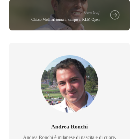
Gare Golf
Chicco Molinari torna in campo al KLM Open
Andrea Ronchi
Andrea Ronchi è milanese di nascita e di cuore,