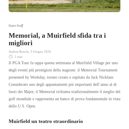
Gare Golf
Memorial, a Muirfield sfida tra i
migliori
Andrea Ronchi
,
3 Giugno 2026
2 min
Il PGA Tour fa tappa questa settimana al Muirfield Village per uno
degli eventi più prestigiosi della stagione: il Memorial Tournament
presented by Workday, torneo creato e ospitato da Jack Nicklaus.
Considerato uno degli appuntamenti più importanti dell’anno al di
fuori dei Major, il Memorial richiama tradizionalmente il meglio del
golf mondiale e rappresenta un banco di prova fondamentale in vista
dello U.S. Open.
Muirfield un teatro straordinario