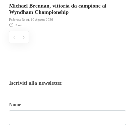
Michael Brennan, vittoria da campione al
Wyndham Championship
Federica Rossi
,
10 Agosto 2026
3 min
Iscriviti alla newsletter
Nome