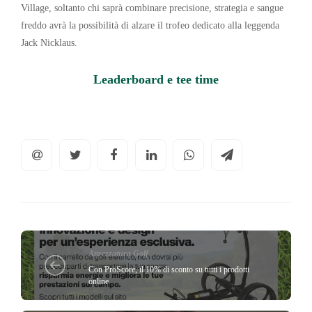
Village, soltanto chi saprà combinare precisione, strategia e sangue
freddo avrà la possibilità di alzare il trofeo dedicato alla leggenda
Jack Nicklaus.
Leaderboard e tee time
Attrezzatura Golf
Con ProScore, il 10% di sconto su tutti i prodotti
online