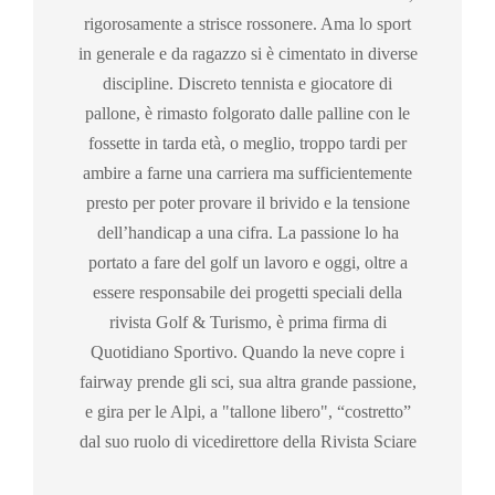
rigorosamente a strisce rossonere. Ama lo sport
in generale e da ragazzo si è cimentato in diverse
discipline. Discreto tennista e giocatore di
pallone, è rimasto folgorato dalle palline con le
fossette in tarda età, o meglio, troppo tardi per
ambire a farne una carriera ma sufficientemente
presto per poter provare il brivido e la tensione
dell’handicap a una cifra. La passione lo ha
portato a fare del golf un lavoro e oggi, oltre a
essere responsabile dei progetti speciali della
rivista Golf & Turismo, è prima firma di
Quotidiano Sportivo. Quando la neve copre i
fairway prende gli sci, sua altra grande passione,
e gira per le Alpi, a "tallone libero", “costretto”
dal suo ruolo di vicedirettore della Rivista Sciare