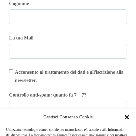
Cognome
La tua Mail
Acconsento al trattamento dei dati e all'iscrizione alla
newsletter.
Controllo anti-spam: quanto fa 7 + 7?
Gestisci Consenso Cookie
Iscriviti
Utilizziamo tecnologie come i cookie per memorizzare e/o accedere alle informazioni
del dispositivo. Lo facciamo per migliorare l'esperienza di navigazione e per mostrare