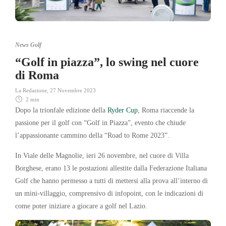
News Golf
“Golf in piazza”, lo swing nel cuore
di Roma
La Redazione
,
27 Novembre 2023
2 min
Dopo la trionfale edizione della
Ryder Cup
, Roma riaccende la
passione per il golf con “Golf in Piazza”, evento che chiude
l’appassionante cammino della “Road to Rome 2023”.
In Viale delle Magnolie, ieri 26 novembre, nel cuore di Villa
Borghese, erano 13 le postazioni allestite dalla Federazione Italiana
Golf che hanno permesso a tutti di mettersi alla prova all’interno di
un mini-villaggio, comprensivo di infopoint, con le indicazioni di
come poter iniziare a giocare a golf nel Lazio.