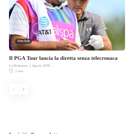
News Golf
Il PGA Tour lancia la diretta senza telecronaca
La Redazione
,
1 Agosto 2026
2 min