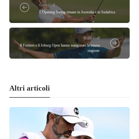
Gare Golf
L'Opening Swing rimane in Australia e in Sudafrica
Gare Golf
Il Fortinet e il Joburg Open hanno inaugurato la nuova
stagione
Altri articoli