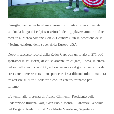
Famiglie, tantissimi bambini e numerosi turisti si sono cimentati
sull’onda lunga dei colpi sensazionali dei top players ammirati due
mesi fa al Marco Simone Golf & Country Club in occasione della
44esima edizione della super sfida Europa-USA.
Dopo il successo record della Ryder Cup, con un totale di 271.000
spettatori in sei giorni, di cui solamente tre di gara, Roma, in attesa
del verdetto per Expo 2030, abbraccia ancora il golf a conferma del
crescente interesse verso uno sport che si sta diffondendo in maniera
trasversale su tutto il territorio con un effetto trainante per il
turismo.
L’evento, alla presenza di Franco Chimenti, Presidente della
Federazione Italiana Golf, Gian Paolo Montali, Direttore Generale
del Progetto Ryder Cup 2023 e Marta Maestroni, Segretario