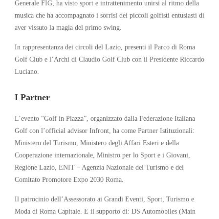
Generale FIG, ha visto sport e intrattenimento unirsi al ritmo della
musica che ha accompagnato i sorrisi dei piccoli golfisti entusiasti di
aver vissuto la magia del primo swing.
In rappresentanza dei circoli del Lazio, presenti il Parco di Roma
Golf Club e l’Archi di Claudio Golf Club con il Presidente Riccardo
Luciano.
I Partner
L’evento “Golf in Piazza”, organizzato dalla Federazione Italiana
Golf con l’official advisor Infront, ha come Partner Istituzionali:
Ministero del Turismo, Ministero degli Affari Esteri e della
Cooperazione internazionale, Ministro per lo Sport e i Giovani,
Regione Lazio, ENIT – Agenzia Nazionale del Turismo e del
Comitato Promotore Expo 2030 Roma.
Il patrocinio dell’Assessorato ai Grandi Eventi, Sport, Turismo e
Moda di Roma Capitale. E il supporto di: DS Automobiles (Main