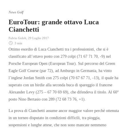
News Golf
EuroTour: grande ottavo Luca
Cianchetti
Fulvio Golob
,
29 Luglio 2017
3 min
Ottimo esordio di Luca Cianchetti tra i professionisti, che si è
classificato all’ottavo posto con 279 colpi (71 67 71 70, -9) nel
Porsche European Open (European Tour). Sul percorso del Green
Eagle Golf Course (par 72), ad Amburgo in Germania, ha vinto
l’inglese Jordan Smith con 275 colpi (70 67 67 71, -13), il quale ha
superato con un birdie alla seconda buca di spareggio il francese
Alexander Levy (275 – 67 70 69 69), che difendeva il titolo. Al 60°
posto Nino Bertasio con 289 (72 68 73 76, +1).
La prova di Cianchetti assume ancor maggior valore perché ottenuta
in un torneo disputato in condizioni difficili, tra pioggia,
sospensioni e lunghe attese, che non sono mancate nemmeno