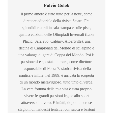
Fulvio Golob
Il primo amore è stato tutto per la neve, come
direttore editoriale della rivista Sciare. Fra
splendidi ricordi in sala stampa e sulle piste,
quattro edizioni delle Olimpiadi Invernali (Lake
Placid, Sarajevo, Calgary, Albertville), una
decina di Campionati del Mondo di sci alpino e
una valanga di gare di Coppa del Mondo. Poi la
passione si è spostata in mare, come direttore
responsabile di Forza 7, storica rivista della
nautica e infine, nel 1989, è arrivata la scoperta
di un mondo meraviglioso, tutto tinto di verde.
La vera fortuna della mia vita è stata proprio
vivere le grandi passioni legate allo sport
attraverso il lavoro. E infatti, dopo numerose
stagioni di maldestri tentativi con sacca e bastoni