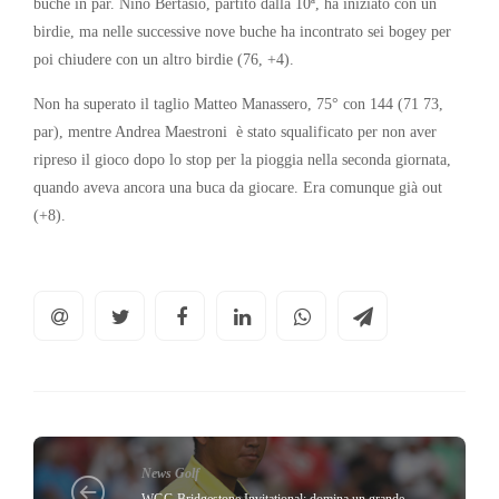
buche in par. Nino Bertasio, partito dalla 10ª, ha iniziato con un
birdie, ma nelle successive nove buche ha incontrato sei bogey per
poi chiudere con un altro birdie (76, +4).
Non ha superato il taglio Matteo Manassero, 75° con 144 (71 73,
par), mentre Andrea Maestroni è stato squalificato per non aver
ripreso il gioco dopo lo stop per la pioggia nella seconda giornata,
quando aveva ancora una buca da giocare. Era comunque già out
(+8).
News Golf