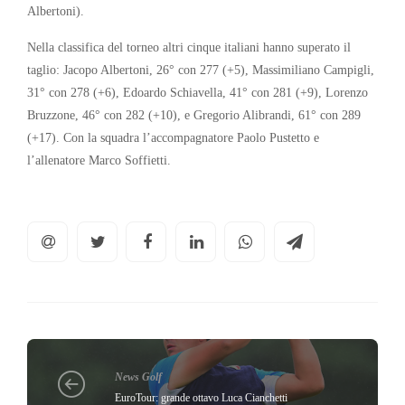
Albertoni).
Nella classifica del torneo altri cinque italiani hanno superato il
taglio: Jacopo Albertoni, 26° con 277 (+5), Massimiliano Campigli,
31° con 278 (+6), Edoardo Schiavella, 41° con 281 (+9), Lorenzo
Bruzzone, 46° con 282 (+10), e Gregorio Alibrandi, 61° con 289
(+17). Con la squadra l’accompagnatore Paolo Pustetto e
l’allenatore Marco Soffietti.
News Golf
EuroTour: grande ottavo Luca Cianchetti