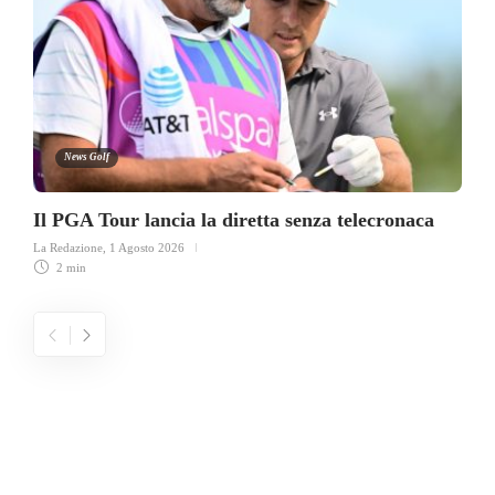
News Golf
Il PGA Tour lancia la diretta senza telecronaca
La Redazione
,
1 Agosto 2026
2 min