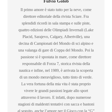
Fulvio Golob
Il primo amore è stato tutto per la neve, come
direttore editoriale della rivista Sciare. Fra
splendidi ricordi in sala stampa e sulle piste,
quattro edizioni delle Olimpiadi Invernali (Lake
Placid, Sarajevo, Calgary, Albertville), una
decina di Campionati del Mondo di sci alpino e
una valanga di gare di Coppa del Mondo. Poi la
passione si è spostata in mare, come direttore
responsabile di Forza 7, storica rivista della
nautica e infine, nel 1989, è arrivata la scoperta
di un mondo meraviglioso, tutto tinto di verde.
La vera fortuna della mia vita è stata proprio
vivere le grandi passioni legate allo sport
attraverso il lavoro. E infatti, dopo numerose
stagioni di maldestri tentativi con sacca e bastoni
al seguito, anche l’amore per il Gioco con la “G”