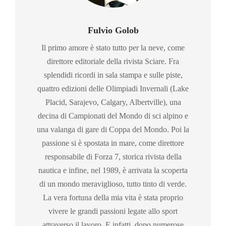
Fulvio Golob
Il primo amore è stato tutto per la neve, come
direttore editoriale della rivista Sciare. Fra
splendidi ricordi in sala stampa e sulle piste,
quattro edizioni delle Olimpiadi Invernali (Lake
Placid, Sarajevo, Calgary, Albertville), una
decina di Campionati del Mondo di sci alpino e
una valanga di gare di Coppa del Mondo. Poi la
passione si è spostata in mare, come direttore
responsabile di Forza 7, storica rivista della
nautica e infine, nel 1989, è arrivata la scoperta
di un mondo meraviglioso, tutto tinto di verde.
La vera fortuna della mia vita è stata proprio
vivere le grandi passioni legate allo sport
attraverso il lavoro. E infatti, dopo numerose