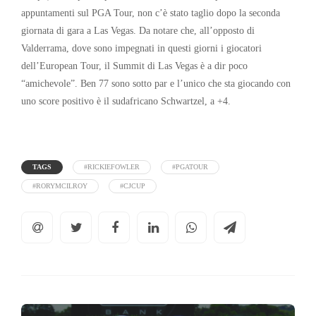
appuntamenti sul PGA Tour, non c’è stato taglio dopo la seconda
giornata di gara a Las Vegas. Da notare che, all’opposto di
Valderrama, dove sono impegnati in questi giorni i giocatori
dell’European Tour, il Summit di Las Vegas è a dir poco
“amichevole”. Ben 77 sono sotto par e l’unico che sta giocando con
uno score positivo è il sudafricano Schwartzel, a +4.
TAGS
#RICKIEFOWLER
#PGATOUR
#RORYMCILROY
#CJCUP