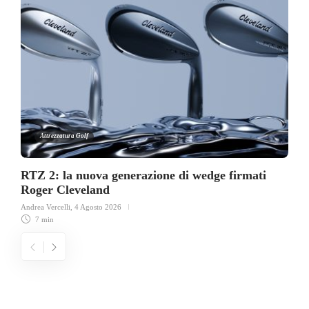
Attrezzatura Golf
RTZ 2: la nuova generazione di wedge firmati
Roger Cleveland
Andrea Vercelli
,
4 Agosto 2026
7 min