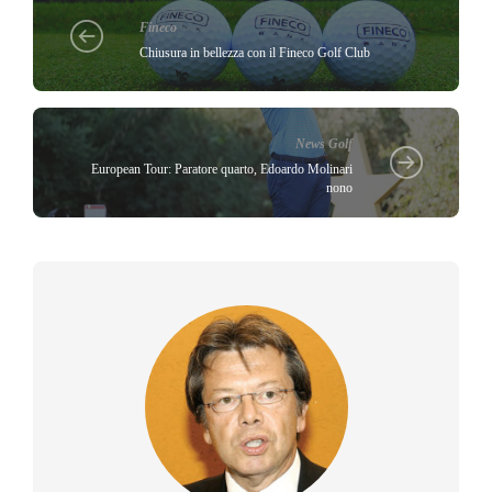
Fineco
Chiusura in bellezza con il Fineco Golf Club
News Golf
European Tour: Paratore quarto, Edoardo Molinari
nono