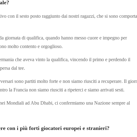
ale?
tivo con il sesto posto raggiunto dai nostri ragazzi, che si sono comporta
nda giornata di qualifica, quando hanno messo cuore e impegno per
 sono molto contento e orgoglioso.
rmania che aveva vinto la qualifica, vincendo il primo e perdendo il
persa dal tee.
ersari sono partiti molto forte e non siamo riusciti a recuperare. Il gior
ro la Francia non siamo riusciti a ripeterci e siamo arrivati sesti.
bre nei Mondiali ad Abu Dhabi, ci confermiamo una Nazione sempre al
e con i più forti giocatori europei e stranieri?