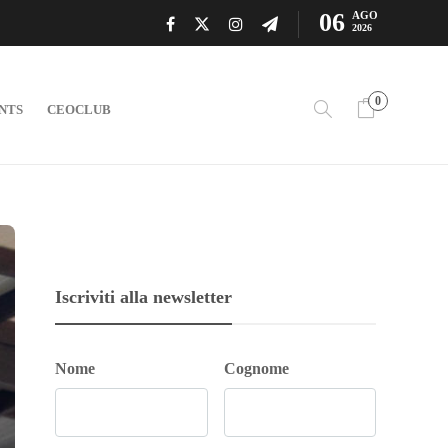
06
AGO
2026
0
NTS
CEOCLUB
Iscriviti alla newsletter
Nome
Cognome