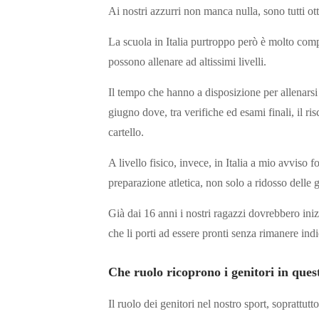
Ai nostri azzurri non manca nulla, sono tutti ottim
La scuola in Italia purtroppo però è molto comp
possono allenare ad altissimi livelli.
Il tempo che hanno a disposizione per allenarsi
giugno dove, tra verifiche ed esami finali, il r
cartello.
A livello fisico, invece, in Italia a mio avviso
preparazione atletica, non solo a ridosso delle 
Già dai 16 anni i nostri ragazzi dovrebbero ini
che li porti ad essere pronti senza rimanere indie
Che ruolo ricoprono i genitori in quest
Il ruolo dei genitori nel nostro sport, soprattut