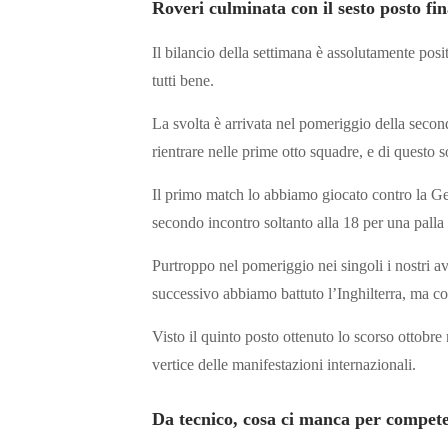
Roveri culminata con il sesto posto fin
Il bilancio della settimana è assolutamente posi
tutti bene.
La svolta è arrivata nel pomeriggio della seco
rientrare nelle prime otto squadre, e di questo
Il primo match lo abbiamo giocato contro la Ge
secondo incontro soltanto alla 18 per una palla 
Purtroppo nel pomeriggio nei singoli i nostri avv
successivo abbiamo battuto l’Inghilterra, ma cont
Visto il quinto posto ottenuto lo scorso otto
vertice delle manifestazioni internazionali.
Da tecnico, cosa ci manca per competer