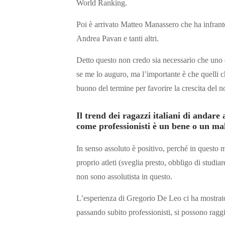
World Ranking.
Poi è arrivato Matteo Manassero che ha infrant
Andrea Pavan e tanti altri.
Detto questo non credo sia necessario che uno 
se me lo auguro, ma l’importante è che quelli c
buono del termine per favorire la crescita del n
Il trend dei ragazzi italiani di andar
come professionisti è un bene o un ma
In senso assoluto è positivo, perché in questo 
proprio atleti (sveglia presto, obbligo di studiare
non sono assolutista in questo.
L’esperienza di Gregorio De Leo ci ha mostrato
passando subito professionisti, si possono raggi