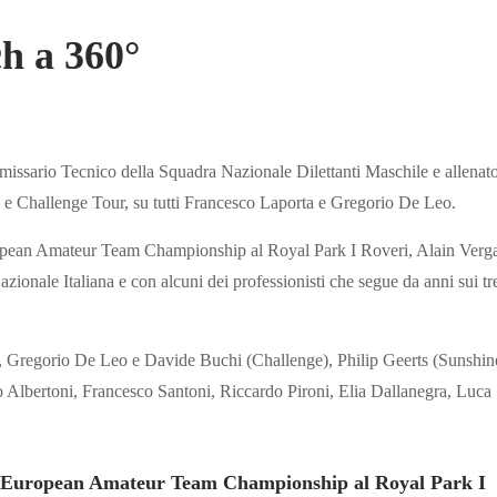
ch a 360°
mmissario Tecnico della Squadra Nazionale Dilettanti Maschile
e allenat
e Challenge Tour, su tutti Francesco Laporta e Gregorio De Leo.
uropean Amateur Team Championship al Royal Park I Roveri, Alain Verga
azionale Italiana e con alcuni dei professionisti che segue da anni sui tr
, Gregorio De Leo e Davide Buchi (Challenge), Philip Geerts (Sunshin
 Albertoni, Francesco Santoni, Riccardo Pironi, Elia Dallanegra, Luca
ll’European Amateur Team Championship al Royal Park I