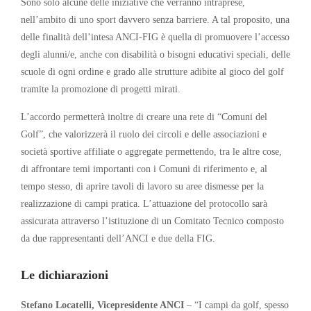
Sono solo alcune delle iniziative che verranno intraprese,
nell’ambito di uno sport davvero senza barriere. A tal proposito, una
delle finalità dell’intesa ANCI-FIG è quella di promuovere l’accesso
degli alunni/e, anche con disabilità o bisogni educativi speciali, delle
scuole di ogni ordine e grado alle strutture adibite al gioco del golf
tramite la promozione di progetti mirati.
L’accordo permetterà inoltre di creare una rete di “Comuni del
Golf”, che valorizzerà il ruolo dei circoli e delle associazioni e
società sportive affiliate o aggregate permettendo, tra le altre cose,
di affrontare temi importanti con i Comuni di riferimento e, al
tempo stesso, di aprire tavoli di lavoro su aree dismesse per la
realizzazione di campi pratica. L’attuazione del protocollo sarà
assicurata attraverso l’istituzione di un Comitato Tecnico composto
da due rappresentanti dell’ANCI e due della FIG.
Le dichiarazioni
Stefano Locatelli, Vicepresidente ANCI
– “I campi da golf, spesso