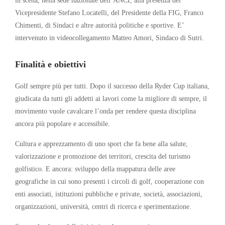
Vicepresidente Stefano Locatelli, del Presidente della FIG, Franco
Chimenti, di Sindaci e altre autorità politiche e sportive. E’
intervenuto in videocollegamento Matteo Amori, Sindaco di Sutri.
Finalità e obiettivi
Golf sempre più per tutti. Dopo il successo della Ryder Cup italiana,
giudicata da tutti gli addetti ai lavori come la migliore di sempre, il
movimento vuole cavalcare l’onda per rendere questa disciplina
ancora più popolare e accessibile.
Cultura e apprezzamento di uno sport che fa bene alla salute,
valorizzazione e promozione dei territori, crescita del turismo
golfistico. E ancora: sviluppo della mappatura delle aree
geografiche in cui sono presenti i circoli di golf, cooperazione con
enti associati, istituzioni pubbliche e private, società, associazioni,
organizzazioni, università, centri di ricerca e sperimentazione.