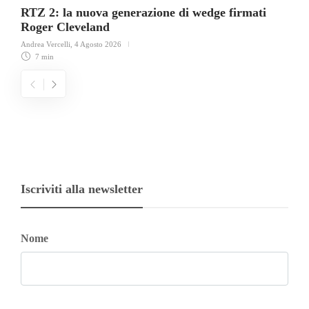
RTZ 2: la nuova generazione di wedge firmati
Roger Cleveland
Andrea Vercelli
,
4 Agosto 2026
7 min
Iscriviti alla newsletter
Nome