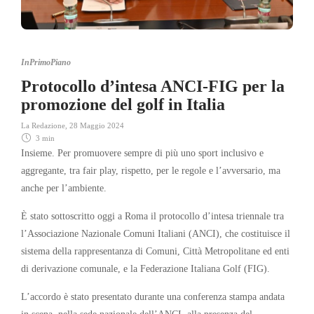
InPrimoPiano
Protocollo d’intesa ANCI-FIG per la
promozione del golf in Italia
La Redazione
,
28 Maggio 2024
3 min
Insieme. Per promuovere sempre di più uno sport inclusivo e
aggregante, tra fair play, rispetto, per le regole e l’avversario, ma
anche per l’ambiente.
È stato sottoscritto oggi a Roma il protocollo d’intesa triennale tra
l’Associazione Nazionale Comuni Italiani (ANCI), che costituisce il
sistema della rappresentanza di Comuni, Città Metropolitane ed enti
di derivazione comunale, e la Federazione Italiana Golf (FIG).
L’accordo è stato presentato durante una conferenza stampa andata
in scena, nella sede nazionale dell’ANCI, alla presenza del