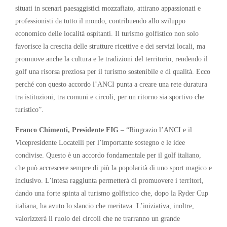
situati in scenari paesaggistici mozzafiato, attirano appassionati e
professionisti da tutto il mondo, contribuendo allo sviluppo
economico delle località ospitanti. Il turismo golfistico non solo
favorisce la crescita delle strutture ricettive e dei servizi locali, ma
promuove anche la cultura e le tradizioni del territorio, rendendo il
golf una risorsa preziosa per il turismo sostenibile e di qualità. Ecco
perché con questo accordo l’ANCI punta a creare una rete duratura
tra istituzioni, tra comuni e circoli, per un ritorno sia sportivo che
turistico”.
Franco Chimenti, Presidente FIG
– “Ringrazio l’ANCI e il
Vicepresidente Locatelli per l’importante sostegno e le idee
condivise. Questo è un accordo fondamentale per il golf italiano,
che può accrescere sempre di più la popolarità di uno sport magico e
inclusivo. L’intesa raggiunta permetterà di promuovere i territori,
dando una forte spinta al turismo golfistico che, dopo la Ryder Cup
italiana, ha avuto lo slancio che meritava. L’iniziativa, inoltre,
valorizzerà il ruolo dei circoli che ne trarranno un grande