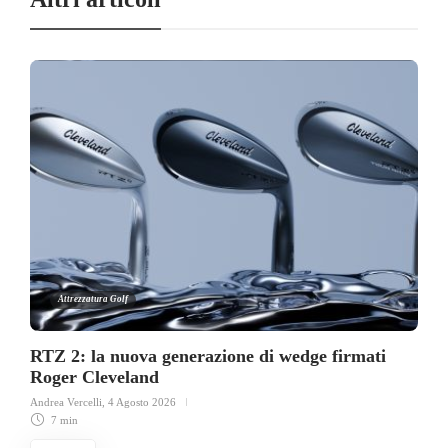
Attrezzatura Golf
RTZ 2: la nuova generazione di wedge firmati
Roger Cleveland
Andrea Vercelli
,
4 Agosto 2026
7 min