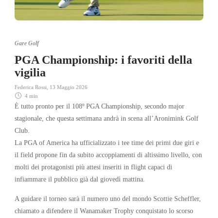
Gare Golf
PGA Championship: i favoriti della
vigilia
Federica Rossi
,
13 Maggio 2026
4 min
È tutto pronto per il 108º
PGA Championship
, secondo major
stagionale, che questa settimana andrà in scena all’
Aronimink Golf
Club
.
La PGA of America ha ufficializzato i tee time dei primi due giri e
il field propone fin da subito accoppiamenti di altissimo livello, con
molti dei protagonisti più attesi inseriti in flight capaci di
infiammare il pubblico già dal giovedì mattina.
A guidare il torneo sarà il numero uno del mondo
Scottie Scheffler
,
chiamato a difendere il Wanamaker Trophy conquistato lo scorso