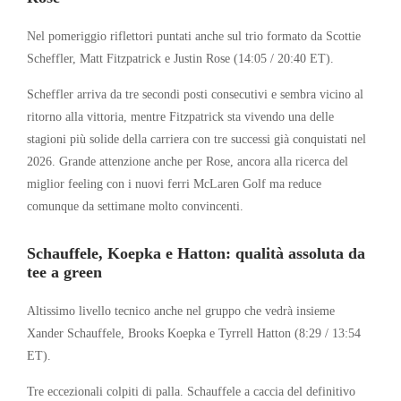
Nel pomeriggio riflettori puntati anche sul trio formato da Scottie
Scheffler,
Matt Fitzpatrick
e
Justin Rose
(14:05 / 20:40 ET).
Scheffler arriva da tre secondi posti consecutivi e sembra vicino al
ritorno alla vittoria, mentre Fitzpatrick sta vivendo una delle
stagioni più solide della carriera con tre successi già conquistati nel
2026. Grande attenzione anche per Rose, ancora alla ricerca del
miglior feeling con i nuovi ferri McLaren Golf ma reduce
comunque da settimane molto convincenti.
Schauffele, Koepka e Hatton: qualità assoluta da
tee a green
Altissimo livello tecnico anche nel gruppo che vedrà insieme
Xander Schauffele
,
Brooks Koepka
e
Tyrrell Hatton
(8:29 / 13:54
ET).
Tre eccezionali colpiti di palla. Schauffele a caccia del definitivo