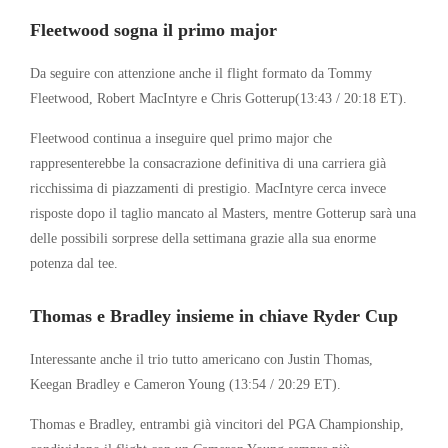
Fleetwood sogna il primo major
Da seguire con attenzione anche il flight formato da
Tommy
Fleetwood
,
Robert MacIntyre
e
Chris Gotterup
(13:43 / 20:18 ET).
Fleetwood continua a inseguire quel primo major che
rappresenterebbe la consacrazione definitiva di una carriera già
ricchissima di piazzamenti di prestigio. MacIntyre cerca invece
risposte dopo il taglio mancato al Masters, mentre Gotterup sarà una
delle possibili sorprese della settimana grazie alla sua enorme
potenza dal tee.
Thomas e Bradley insieme in chiave Ryder Cup
Interessante anche il trio tutto americano con
Justin Thomas
,
Keegan Bradley
e
Cameron Young
(13:54 / 20:29 ET).
Thomas e Bradley, entrambi già vincitori del PGA Championship,